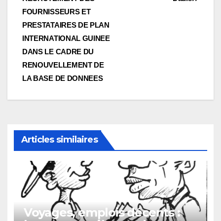
l’article
FOURNISSEURS ET
PRESTATAIRES DE PLAN
INTERNATIONAL GUINEE
DANS LE CADRE DU
RENOUVELLEMENT DE
LA BASE DE DONNEES
Articles similaires
Voyages, emplois décents :