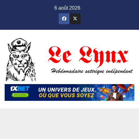
Skip
6 août 2026
to
content