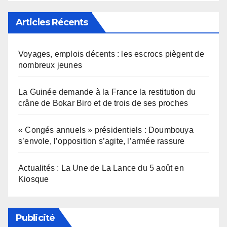
Articles Récents
Voyages, emplois décents : les escrocs piègent de
nombreux jeunes
La Guinée demande à la France la restitution du
crâne de Bokar Biro et de trois de ses proches
« Congés annuels » présidentiels : Doumbouya
s’envole, l’opposition s’agite, l’armée rassure
Actualités : La Une de La Lance du 5 août en
Kiosque
Publicité