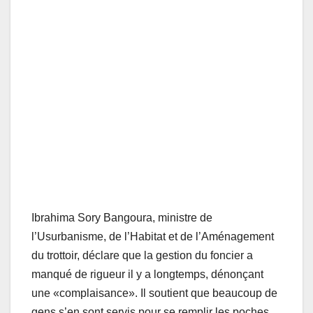
Ibrahima Sory Bangoura, ministre de
l’Usurbanisme, de l’Habitat et de l’Aménagement
du trottoir, déclare que la gestion du foncier a
manqué de rigueur il y a longtemps, dénonçant
une «complaisance». Il soutient que beaucoup de
gens s’en sont servis pour se remplir les poches.