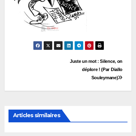
Navigation
Juste un mot : Silence, on
déplore ! (Par Diallo
de
Souleymane)
l’article
Articles similaires