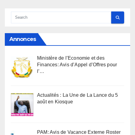
Annonces
Ministère de l’Economie et des
Finances: Avis d’Appel d’Offres pour
l’…
Actualités : La Une de La Lance du 5
août en Kiosque
PAM: Avis de Vacance Externe Roster