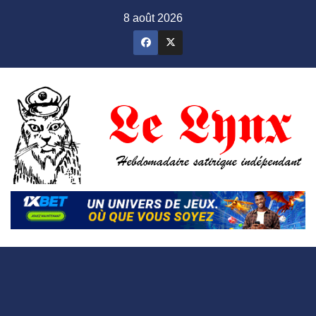
Skip
8 août 2026
to
content