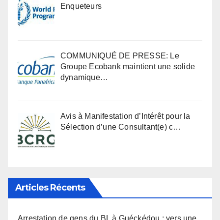
Enqueteurs
COMMUNIQUÉ DE PRESSE: Le
Groupe Ecobank maintient une solide
dynamique…
Avis à Manifestation d’Intérêt pour la
Sélection d’une Consultant(e) c…
Articles Récents
Arrestation de gens du BL à Guéckédou : vers une