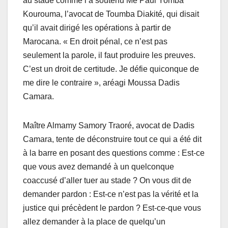
au stade comme l’a soutenu Me Paul Yomba
Kourouma, l’avocat de Toumba Diakité, qui disait
qu’il avait dirigé les opérations à partir de
Marocana. « En droit pénal, ce n’est pas
seulement la parole, il faut produire les preuves.
C’est un droit de certitude. Je défie quiconque de
me dire le contraire », aréagi Moussa Dadis
Camara.
Maître Almamy Samory Traoré, avocat de Dadis
Camara, tente de déconstruire tout ce qui a été dit
à la barre en posant des questions comme : Est-ce
que vous avez demandé à un quelconque
coaccusé d’aller tuer au stade ? On vous dit de
demander pardon : Est-ce n’est pas la vérité et la
justice qui précèdent le pardon ? Est-ce-que vous
allez demander à la place de quelqu’un