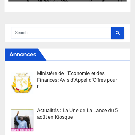
Annonces
Ministère de l’Economie et des
Finances: Avis d’Appel d’Offres pour
l’…
Actualités : La Une de La Lance du 5
août en Kiosque