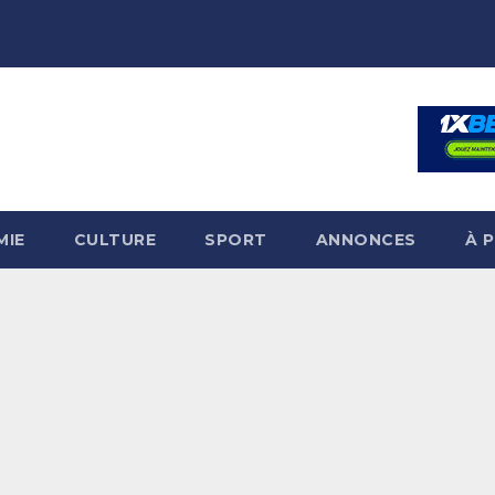
MIE
CULTURE
SPORT
ANNONCES
À 