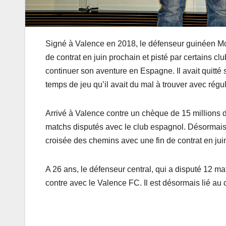
Signé à Valence en 2018, le défenseur guinéen Mou
de contrat en juin prochain et pisté par certains c
continuer son aventure en Espagne. Il avait quitté
temps de jeu qu’il avait du mal à trouver avec régul
Arrivé à Valence contre un chèque de 15 millions d
matchs disputés avec le club espagnol. Désormais i
croisée des chemins avec une fin de contrat en jui
A 26 ans, le défenseur central, qui a disputé 12 ma
contre avec le Valence FC. Il est désormais lié au 