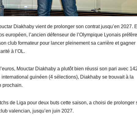
ctar Diakhaby vient de prolonger son contrat jusqu’en 2027. E
lubs européen, l’ancien défenseur de l’Olympique Lyonais préfèr
 son club formateur pour lancer pleinement sa carrière et gagner
arité à l’OL.
’euros, Mouctar Diakhaby a plutôt bien réussi son pari avec 14
nternational guinéen (4 sélections), Diakhaby se trouvait à la
n prochain.
tchs de Liga pour deux buts cette saison, a choisi de prolonger
club valencian, jusqu’en juin 2027.