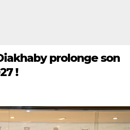
Diakhaby prolonge son
27 !