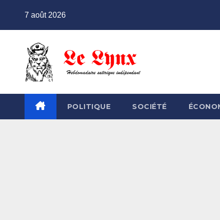
Skip
7 août 2026
to
content
POLITIQUE
SOCIÉTÉ
ÉCONO