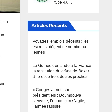
type 4X…
n fin
Articles Récents
e
 un
Voyages, emplois décents : les
escrocs piègent de nombreux
jeunes
2
La Guinée demande à la France
la restitution du crâne de Bokar
Biro et de trois de ses proches
 son
« Congés annuels »
présidentiels : Doumbouya
s’envole, l’opposition s’agite,
l’armée rassure