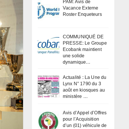
PAM: Avis de
Vacance Externe
Roster Enqueteurs
COMMUNIQUÉ DE
PRESSE: Le Groupe
Ecobank maintient
une solide
dynamique…
Actualité : La Une du
Lynx N° 1790 du 3
août en kiosques au
ministère …
Avis d’Appel d’Offres
pour l’Acquisition
d’un (01) véhicule de