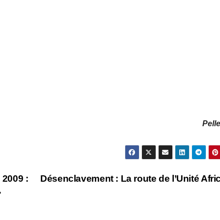
Pell
 2009 :
Désenclavement : La route de l’Unité Afri
»