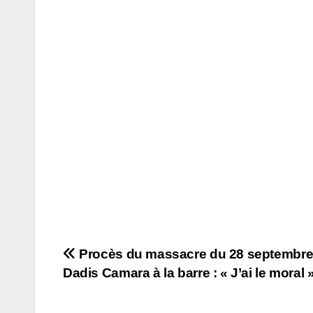
Navigation
Procès du massacre du 28 septembre
Dadis Camara à la barre : « J’ai le moral 
de