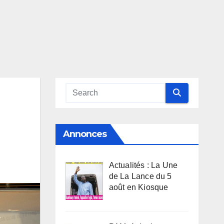
Annonces
Actualités : La Une
de La Lance du 5
août en Kiosque