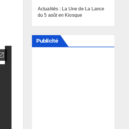
Actualités : La Une de La Lance
du 5 août en Kiosque
Publicité
Soutenez notre média en
désactivant votre bloqueur de
publicité