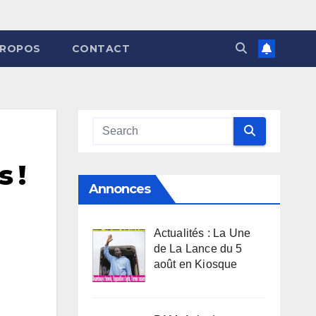
PROPOS
CONTACT
 !
Annonces
Actualités : La Une
de La Lance du 5
août en Kiosque