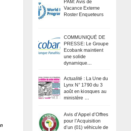
PAM: Avis de
Vacance Externe
Roster Enqueteurs
COMMUNIQUÉ DE
PRESSE: Le Groupe
Ecobank maintient
une solide
dynamique…
Actualité : La Une du
Lynx N° 1790 du 3
août en kiosques au
ministère …
Avis d’Appel d’Offres
pour l’Acquisition
un
d’un (01) véhicule de