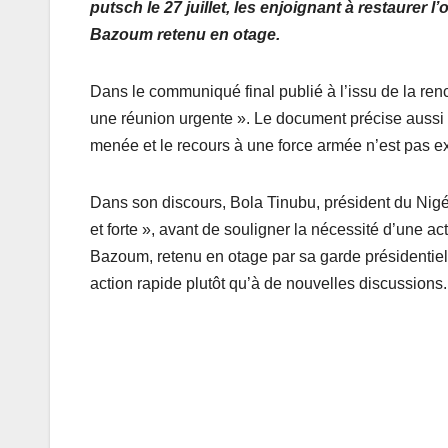
putsch le 27 juillet, les enjoignant à restaurer 
Bazoum retenu en otage.
Dans le communiqué final publié à l’issu de la ren
une réunion urgente ». Le document précise aussi q
menée et le recours à une force armée n’est pas ex
Dans son discours, Bola Tinubu, président du Nigé
et forte », avant de souligner la nécessité d’une 
Bazoum, retenu en otage par sa garde présidentiell
action rapide plutôt qu’à de nouvelles discussions. 