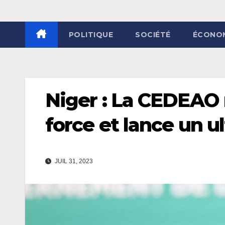
POLITIQUE
SOCIÉTÉ
ÉCONO
Niger : La CEDEAO 
force et lance un u
JUIL 31, 2023