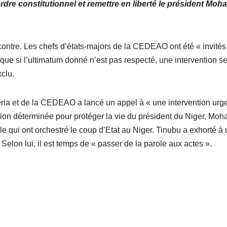
l’ordre constitutionnel et remettre en liberté le président Mo
contre. Les chefs d’états-majors de la CEDEAO ont été « invités
ue si l’ultimatum donné n’est pas respecté, une intervention s
clu.
ria et de la CEDEAO a lancé un appel à « une intervention urg
action déterminée pour protéger la vie du président du Niger, Mo
e qui ont orchestré le coup d’Etat au Niger. Tinubu a exhorté à
Selon lui, il est temps de « passer de la parole aux actes ».