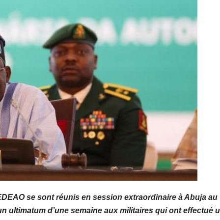
 CEDEAO se sont réunis en session extraordinaire à Abuja au
é un ultimatum d’une semaine aux militaires qui ont effectué 