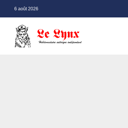
Skip
6 août 2026
to
content