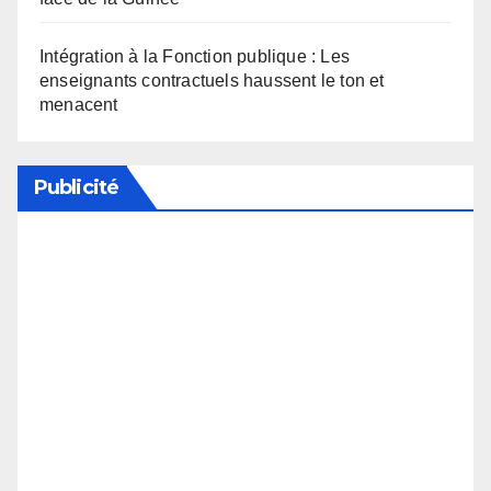
Intégration à la Fonction publique : Les
enseignants contractuels haussent le ton et
menacent
Publicité
Soutenez notre média en désactivant votre
bloqueur de publicité