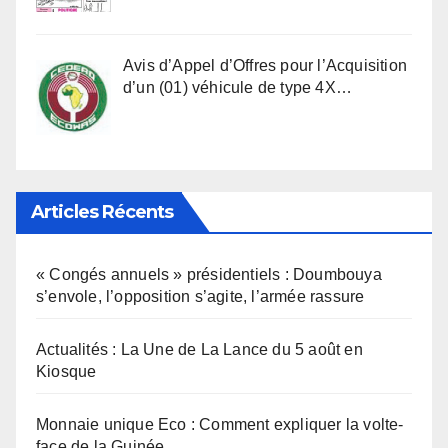
Avis d’Appel d’Offres pour l’Acquisition
d’un (01) véhicule de type 4X…
Articles Récents
« Congés annuels » présidentiels : Doumbouya
s’envole, l’opposition s’agite, l’armée rassure
Actualités : La Une de La Lance du 5 août en
Kiosque
Monnaie unique Eco : Comment expliquer la volte-
face de la Guinée