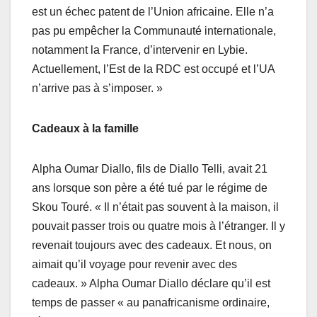
est un échec patent de l’Union africaine. Elle n’a
pas pu empêcher la Communauté internationale,
notamment la France, d’intervenir en Lybie.
Actuellement, l’Est de la RDC est occupé et l’UA
n’arrive pas à s’imposer. »
Cadeaux à la famille
Alpha Oumar Diallo, fils de Diallo Telli, avait 21
ans lorsque son père a été tué par le régime de
Skou Touré. « Il n’était pas souvent à la maison, il
pouvait passer trois ou quatre mois à l’étranger. Il y
revenait toujours avec des cadeaux. Et nous, on
aimait qu’il voyage pour revenir avec des
cadeaux. » Alpha Oumar Diallo déclare qu’il est
temps de passer « au panafricanisme ordinaire,