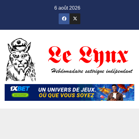
Skip
6 août 2026
to
content