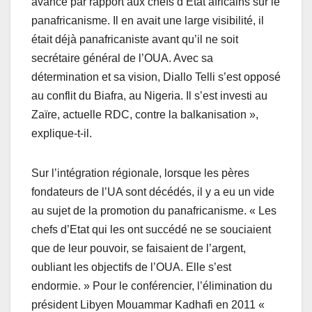
avance par rapport aux chefs d’Etat africains sur le
panafricanisme. Il en avait une large visibilité, il
était déjà panafricaniste avant qu’il ne soit
secrétaire général de l’OUA. Avec sa
détermination et sa vision, Diallo Telli s’est opposé
au conflit du Biafra, au Nigeria. Il s’est investi au
Zaïre, actuelle RDC, contre la balkanisation »,
explique-t-il.
Sur l’intégration régionale, lorsque les pères
fondateurs de l’UA sont décédés, il y a eu un vide
au sujet de la promotion du panafricanisme. « Les
chefs d’Etat qui les ont succédé ne se souciaient
que de leur pouvoir, se faisaient de l’argent,
oubliant les objectifs de l’OUA. Elle s’est
endormie. » Pour le conférencier, l’élimination du
président Libyen Mouammar Kadhafi en 2011 «