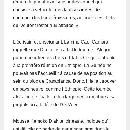
réduire le panafricanisme professionnel qui
consiste à véhiculer des fausses idées, de
chercher des bouc-émissaires, au profit des chefs
qui veulent rester aux affaires. »
L’écrivain et enseignant, Lamine Capi Camara,
rappelle que Diallo Telli a fait le tour de l’Afrique
pour rencontrer les chefs d’Etat. « Ce qui a abouti
à la première réunion en Ethiopie. La Guinée ne
pouvait pas l’accueillir à cause de sa position au
sein du bloc de Casablanca. Donc, il fallait trouver
un pays neutre, comme l’Ethiopie. Cette tournée
africaine de Diallo Telli a largement contribué à sa
propulsion à la tête de l’OUA. »
Moussa Kémoko Diakité, cinéaste, indique qu’il
est difficile de parler de panafricanisme dans le