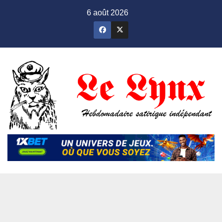
Skip
6 août 2026
to
content