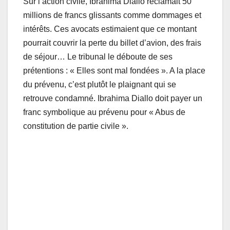
Sur l’action civile, Ibrahima Diallo réclamait 50
millions de francs glissants comme dommages et
intérêts. Ces avocats estimaient que ce montant
pourrait couvrir la perte du billet d’avion, des frais
de séjour… Le tribunal le déboute de ses
prétentions : « Elles sont mal fondées ». A la place
du prévenu, c’est plutôt le plaignant qui se
retrouve condamné. Ibrahima Diallo doit payer un
franc symbolique au prévenu pour « Abus de
constitution de partie civile ».