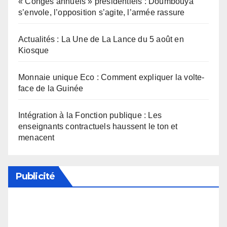
« Congés annuels » présidentiels : Doumbouya
s’envole, l’opposition s’agite, l’armée rassure
Actualités : La Une de La Lance du 5 août en
Kiosque
Monnaie unique Eco : Comment expliquer la volte-
face de la Guinée
Intégration à la Fonction publique : Les
enseignants contractuels haussent le ton et
menacent
Publicité
Soutenez notre média en désactivant votre