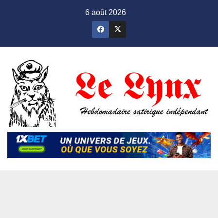
Skip
6 août 2026
to
content