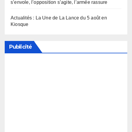
s’envole, l’opposition s’agite, l’armée rassure
Actualités : La Une de La Lance du 5 août en
Kiosque
Publicité
Soutenez notre média en désactivant votre
bloqueur de publicité