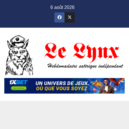
Skip
6 août 2026
to
content