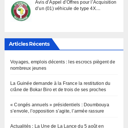
Avis d’Appel d’Offres pour l’Acquisition
d’un (01) véhicule de type 4X…
Articles Récents
Voyages, emplois décents : les escrocs piègent de
nombreux jeunes
La Guinée demande à la France la restitution du
crâne de Bokar Biro et de trois de ses proches
« Congés annuels » présidentiels : Doumbouya
s’envole, l’opposition s’agite, l’armée rassure
Actualités : La Une de La Lance du 5 août en