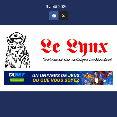
Skip
9 août 2026
to
content