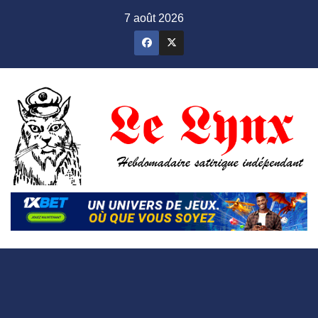
Skip
7 août 2026
to
content