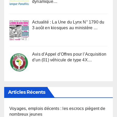
dynamique…
Actualité : La Une du Lynx N° 1790 du
3 août en kiosques au ministère …
Avis d’Appel d’Offres pour l’Acquisition
d’un (01) véhicule de type 4X…
Articles Récents
Voyages, emplois décents : les escrocs piègent de
nombreux jeunes