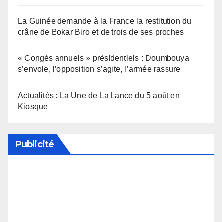
La Guinée demande à la France la restitution du
crâne de Bokar Biro et de trois de ses proches
« Congés annuels » présidentiels : Doumbouya
s’envole, l’opposition s’agite, l’armée rassure
Actualités : La Une de La Lance du 5 août en
Kiosque
Publicité
Soutenez notre média en désactivant votre
bloqueur de publicité