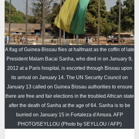
A flag of Guinea-Bissau flies at halfmast as the coffin of late
President Malam Bacai Sanha, who died in on January 9,
2012 at a Paris hospital, is escorted through Bissau upon
its arrival on January 14. The UN Security Council on
January 13 called on Guinea Bissau authorities to ensure
there are free and fair elections in the troubled African state
after the death of Sanha at the age of 64. Sanha is to be
burried on January 15 in Fortaleza d'Amura. AFP
PHOTO/SEYLLOU (Photo by SEYLLOU / AFP)