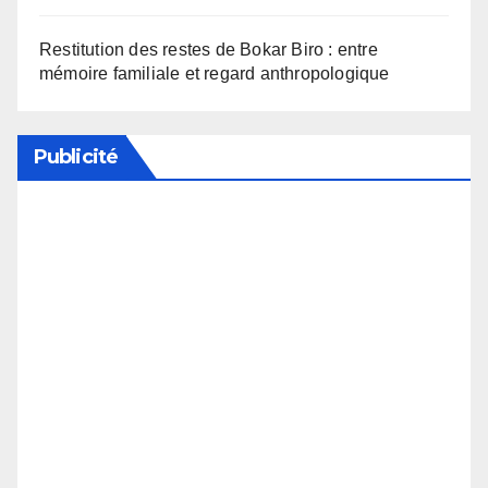
Restitution des restes de Bokar Biro : entre
mémoire familiale et regard anthropologique
Publicité
Soutenez notre média en désactivant votre
bloqueur de publicité