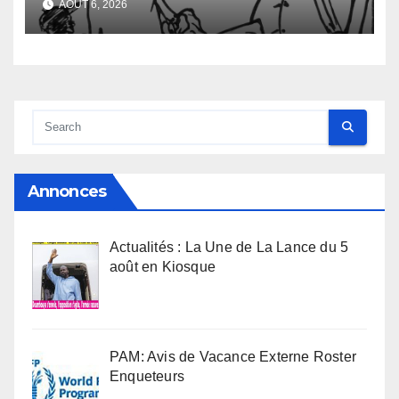
AOÛT 6, 2026
Annonces
Actualités : La Une de La Lance du 5
août en Kiosque
PAM: Avis de Vacance Externe Roster
Enqueteurs