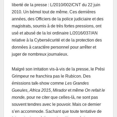
liberté de la presse : L/2010/002/CNT du 22 juin
2010. Un bémol tout de même. Ces dernières
années, des Officiers de la police judiciaire et des
magistrats, soumis à de très fortes pressions, ont
usé et abusé de la loi ordinaire L/2016/037/AN
relative à la Cybersécurité et de la protection des
données à caractère personnel pour arrêter et
juger de nombreux journaleux.
Malgré son irritation vis-à-vis de la presse, le Prési
Grimpeur ne franchira pas le Rubicon. Des
émissions talk-show comme
Les Grandes
Gueules
,
Africa 2015
,
Mirador
et même
On refait le
monde,
pour ne citer que celles-là, ne sont pas
souvent tendres avec le pouvoir. Mais ce dernier
s’en accommode. Sachant que toute tentative de