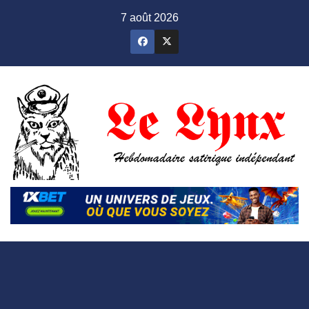
Skip
7 août 2026
to
content