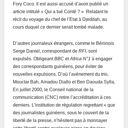
Fory Coco. Il est aussi accusé d’avoir publié un
article intitulé « Qui a tué Conté ? » Relatant le
récit du voyage du chef de l’Etat à Djeddah, au
cours duquel ce dernier serait tombé malade.
D’autres journaleux étrangers, comme le Béninois
Serge Daniel, correspondant de
RFI,
sont
expulsés. Obligeant
BBC
et
Africa N°1
à engager
des correspondants guinéens, pour éviter de
nouvelles expulsions. D’où l’avènement du trio,
Mouctar Bah, Amadou Diallo et Ben Daouda Sylla.
En juillet 2000, le Conseil national de la
communication (CNC) retire l’accréditation à ces
derniers. L’institution de régulation regrettant « que
des journalistes guinéens, sous le couvert de la
liberté de la presse, n’hésitent pas à monnayer