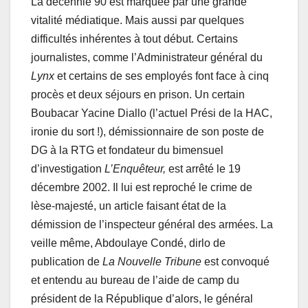
La décennie 90 est marquée par une grande
vitalité médiatique. Mais aussi par quelques
difficultés inhérentes à tout début. Certains
journalistes, comme l’Administrateur général du
Lynx
et certains de ses employés font face à cinq
procès et deux séjours en prison. Un certain
Boubacar Yacine Diallo (l’actuel Prési de la HAC,
ironie du sort !), démissionnaire de son poste de
DG à la RTG et fondateur du bimensuel
d’investigation
L’Enquêteur,
est arrêté le 19
décembre 2002. Il lui est reproché le crime de
lèse-majesté, un article faisant état de la
démission de l’inspecteur général des armées. La
veille même, Abdoulaye Condé, dirlo de
publication de
La Nouvelle Tribune
est convoqué
et entendu au bureau de l’aide de camp du
président de la République d’alors, le général