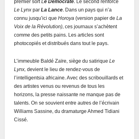
premier sort
L
e Démocrate
. Le second renforce
Le
Lynx
par
La Lance
. Dans un pays qui n’a
connu jusqu’ici que
Horoya
(version papier de
La
Voix de la Révolution)
, ces journaux s’achètent
comme des petits pains. Les articles sont
photocopiés et distribués dans tout le pays.
L’immeuble Baldé Zaïre, siège du satirique
Le
Lynx,
devient le lieu de rendez-vous de
l’intelligentsia africaine. Avec des scribouillards et
des artistes venus ou revenus de tous les
horizons, la presse naissante ne manque pas de
talents. On se souvient entre autres de l’écrivain
Williams Sassine, du dramaturge Ahmed Tidiani
Cissé.