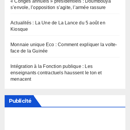
« Congés annuels » présidentiels : Doumbouya
s’envole, l’opposition s’agite, l’armée rassure
Actualités : La Une de La Lance du 5 août en
Kiosque
Monnaie unique Eco : Comment expliquer la volte-
face de la Guinée
Intégration à la Fonction publique : Les
enseignants contractuels haussent le ton et
menacent
Publicité
Soutenez notre média en désactivant votre