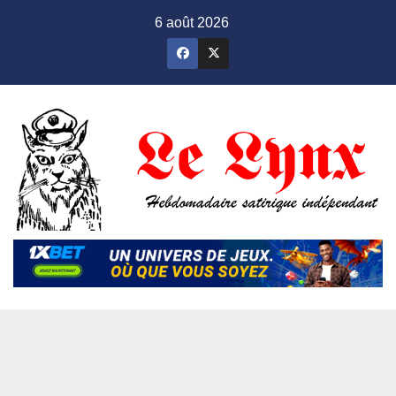
Skip
6 août 2026
to
content