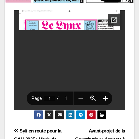
Navigation
Syli en route pour la
Avant-projet de la