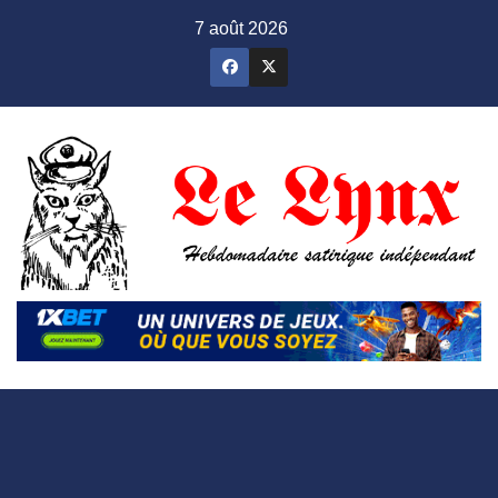
Skip
7 août 2026
to
content