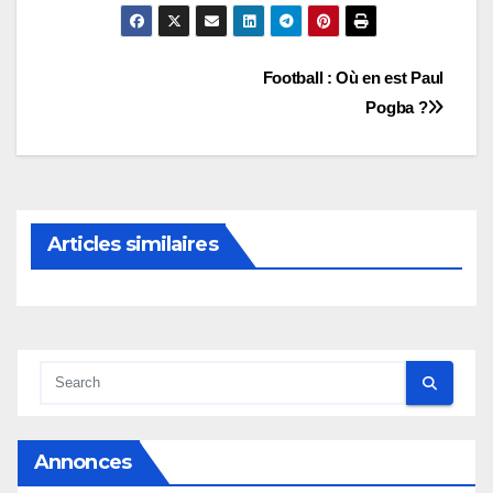
Navigation
Football : Où en est Paul
Pogba ?
de
l’article
Articles similaires
Annonces