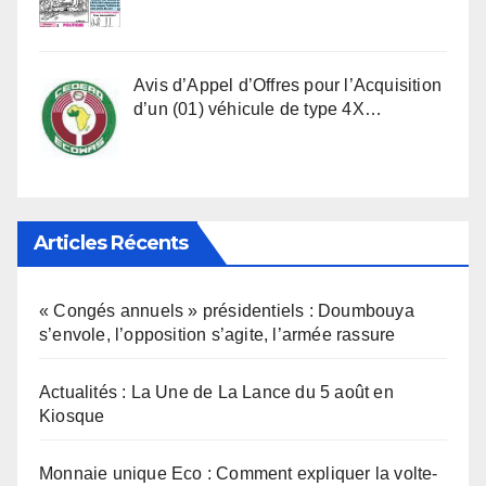
Avis d’Appel d’Offres pour l’Acquisition
d’un (01) véhicule de type 4X…
Articles Récents
« Congés annuels » présidentiels : Doumbouya
s’envole, l’opposition s’agite, l’armée rassure
Actualités : La Une de La Lance du 5 août en
Kiosque
Monnaie unique Eco : Comment expliquer la volte-