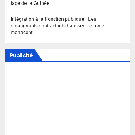
face de la Guinée
Intégration à la Fonction publique : Les
enseignants contractuels haussent le ton et
menacent
Publicité
Soutenez notre média en désactivant votre
bloqueur de publicité