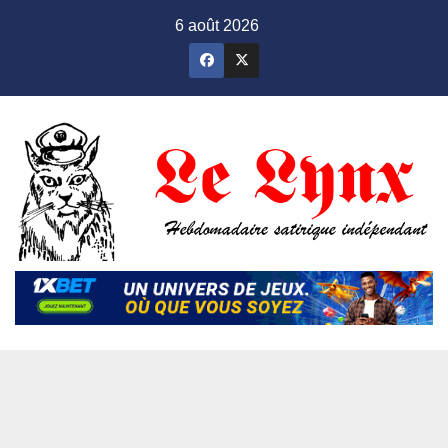
Skip
6 août 2026
to
content