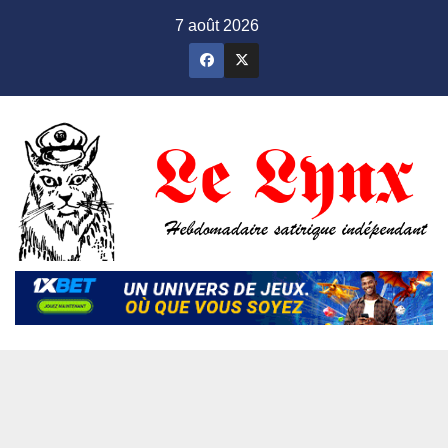
Skip
7 août 2026
to
content