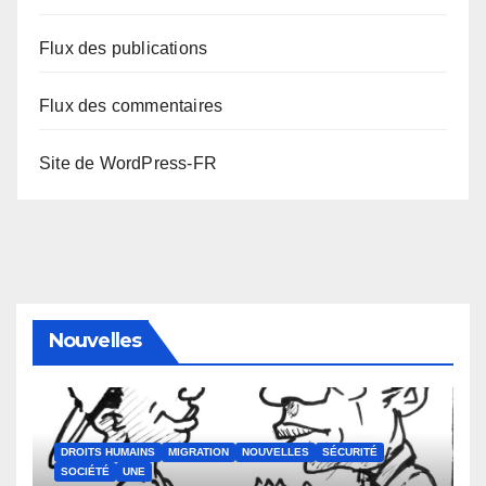
Flux des publications
Flux des commentaires
Site de WordPress-FR
Nouvelles
DROITS HUMAINS
MIGRATION
NOUVELLES
SÉCURITÉ
SOCIÉTÉ
UNE