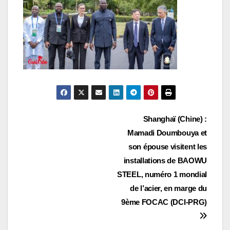
Navigation
Shanghaï (Chine) :
Mamadi Doumbouya et
de
son épouse visitent les
l’article
installations de BAOWU
STEEL, numéro 1 mondial
de l’acier, en marge du
9ème FOCAC (DCI-PRG)