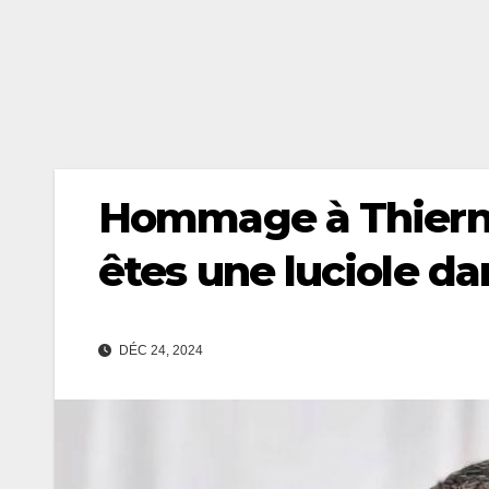
Hommage à Thiern
êtes une luciole da
DÉC 24, 2024