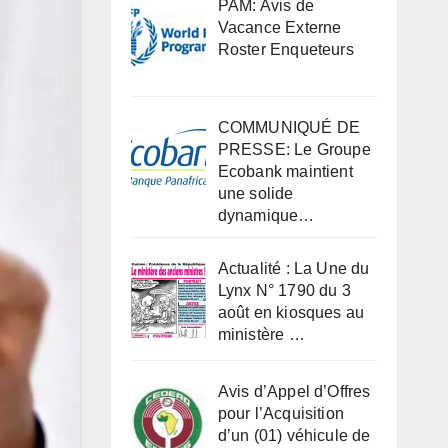
PAM: Avis de
Vacance Externe
Roster Enqueteurs
COMMUNIQUÉ DE
PRESSE: Le Groupe
Ecobank maintient
une solide
dynamique…
Actualité : La Une du
Lynx N° 1790 du 3
août en kiosques au
ministère …
Avis d’Appel d’Offres
pour l’Acquisition
d’un (01) véhicule de