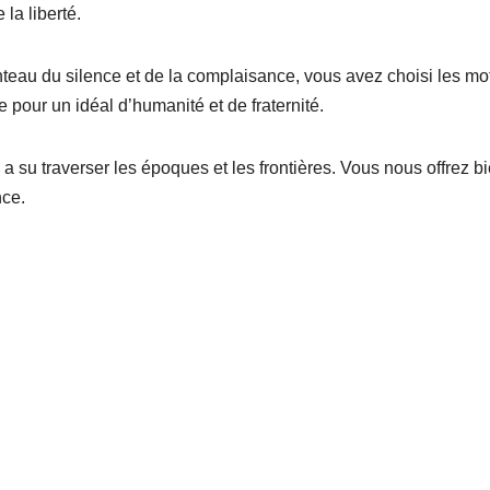
 la liberté.
au du silence et de la complaisance, vous avez choisi les mo
 pour un idéal d’humanité et de fraternité.
a su traverser les époques et les frontières. Vous nous offrez b
nce.