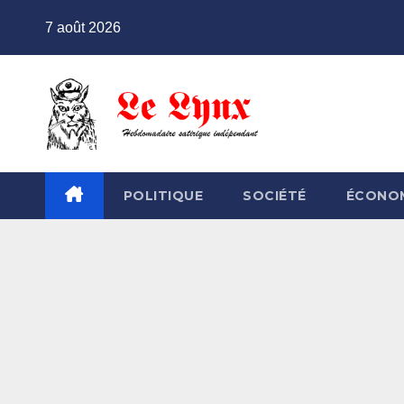
Skip
7 août 2026
to
content
POLITIQUE
SOCIÉTÉ
ÉCONO