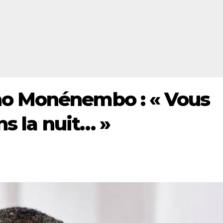
o Monénembo : « Vous
ns la nuit… »