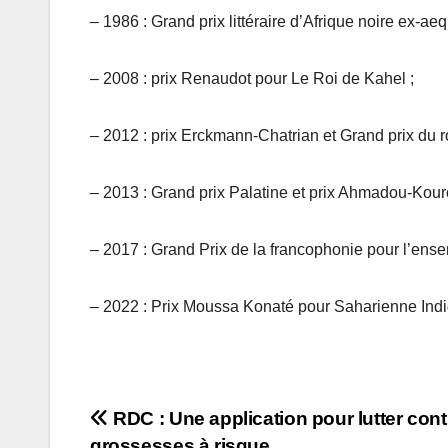
– 1986 : Grand prix littéraire d’Afrique noire ex-aeq
– 2008 : prix Renaudot pour Le Roi de Kahel ;
– 2012 : prix Erckmann-Chatrian et Grand prix du r
– 2013 : Grand prix Palatine et prix Ahmadou-Kouro
– 2017 : Grand Prix de la francophonie pour l’ens
– 2022 : Prix Moussa Konaté pour Saharienne Indi
Navigation
RDC : Une application pour lutter cont
grossesses à risque