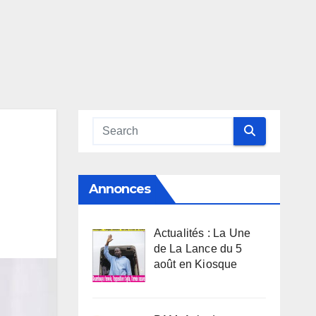
Annonces
Actualités : La Une
de La Lance du 5
août en Kiosque