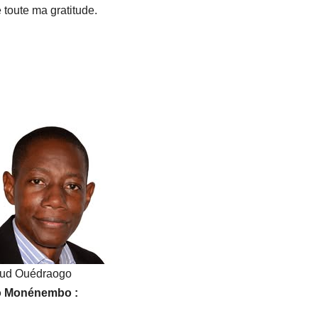
 toute ma gratitude.
ud Ouédraogo
rno Monénembo :