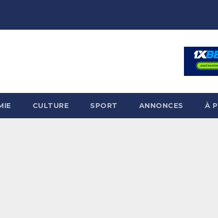
MIE
CULTURE
SPORT
ANNONCES
À 