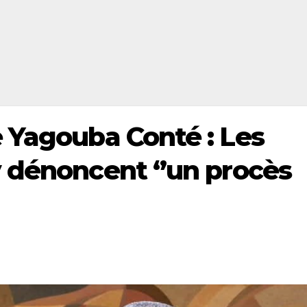
 Yagouba Conté : Les
 dénoncent ‘’un procès