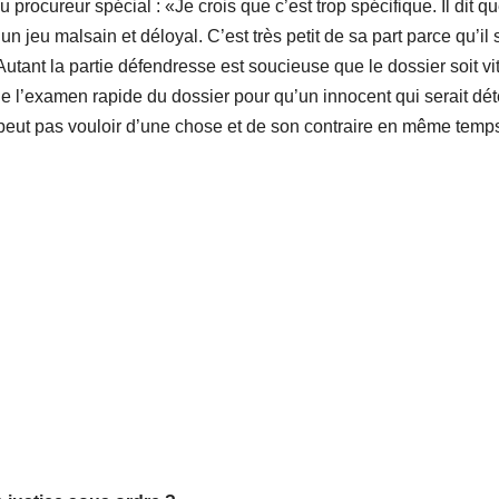
procureur spécial : «Je crois que c’est trop spécifique. Il dit que
un jeu malsain et déloyal. C’est très petit de sa part parce qu’il s
Autant la partie défendresse est soucieuse que le dossier soit vi
de l’examen rapide du dossier pour qu’un innocent qui serait dé
 peut pas vouloir d’une chose et de son contraire en même temp