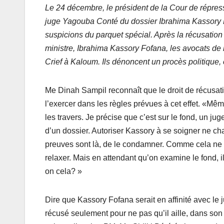
Le 24 décembre, le président de la Cour de répress
juge Yagouba Conté du dossier Ibrahima Kassory 
suspicions du parquet spécial.
Après la récusatio
ministre, Ibrahima Kassory Fofana, les avocats de
Crief à Kaloum. Ils dénoncent un procès politique, 
Me Dinah Sampil reconnaît que le droit de récusation
l’exercer dans les règles prévues à cet effet. «Mêm
les travers. Je précise que c’est sur le fond, un ju
d’un dossier. Autoriser Kassory à se soigner ne c
preuves sont là, de le condamner. Comme cela ne 
relaxer. Mais en attendant qu’on examine le fond, il
on cela? »
Dire que Kassory Fofana serait en affinité avec le 
récusé seulement pour ne pas qu’il aille, dans son a