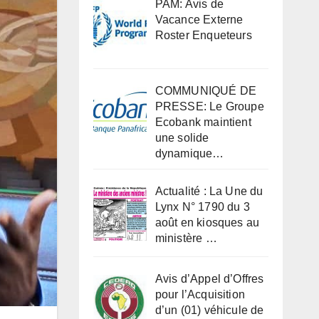
PAM: Avis de
Vacance Externe
Roster Enqueteurs
COMMUNIQUÉ DE
PRESSE: Le Groupe
Ecobank maintient
une solide
dynamique…
Actualité : La Une du
Lynx N° 1790 du 3
août en kiosques au
ministère …
Avis d’Appel d’Offres
pour l’Acquisition
d’un (01) véhicule de