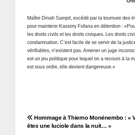
Une
Maître Dinah Sampil, excédé par la tournure des
pour maintenir Kassory Fofana en détention : «Pourq
les droits civils et les droits civiques. Les droits
condamnation. C’est facile de se servir de la just
vérifiables, n’existent pas. Amener un juge incons
est un jeu politique pour lequel on a recours à la ma
est sous ordre, elle devient dangereuse.»
Navigation
Hommage à Thierno Monénembo : « 
êtes une luciole dans la nuit… »
de