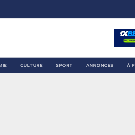
MIE
CULTURE
SPORT
ANNONCES
À 