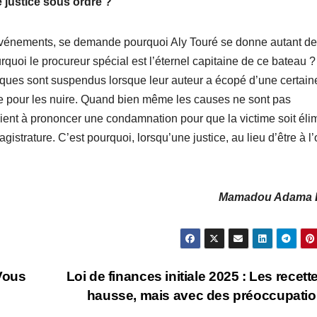
 justice sous ordre ?
 événements, se demande pourquoi Aly Touré se donne autant d
uoi le procureur spécial est l’éternel capitaine de ce bateau ? 
 civiques sont suspendus lorsque leur auteur a écopé d’une certain
ice pour les nuire. Quand bien même les causes ne sont pas
cient à prononcer une condamnation pour que la victime soit éli
gistrature. C’est pourquoi, lorsqu’une justice, au lieu d’être à l’
Mamadou Adama D
Vous
Loi de finances initiale 2025 : Les recett
hausse, mais avec des préoccupati