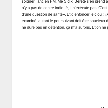
soigner l’ancien PM. Me Sidiki Bérété s’en prend au 
n’y a pas de centre indiqué, il n’exécute pas. C’est 
d’une question de santé». Et d’enfoncer le clou : «
examiné, autant le poursuivant doit être soucieux 
ne dure pas en détention, ça m’a surpris. Et on ne