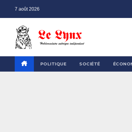
Skip
7 août 2026
to
content
POLITIQUE
SOCIÉTÉ
ÉCONO