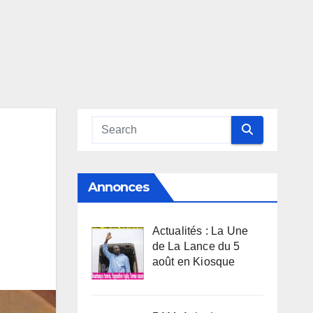
Annonces
Actualités : La Une
de La Lance du 5
août en Kiosque