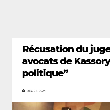
Récusation du juge
avocats de Kassory
politique’’
DÉC 24, 2024