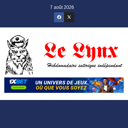
Skip
7 août 2026
to
content