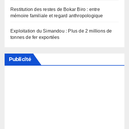
Restitution des restes de Bokar Biro : entre
mémoire familiale et regard anthropologique
Exploitation du Simandou : Plus de 2 millions de
tonnes de fer exportées
Publicité
Soutenez notre média en désactivant votre
bloqueur de publicité