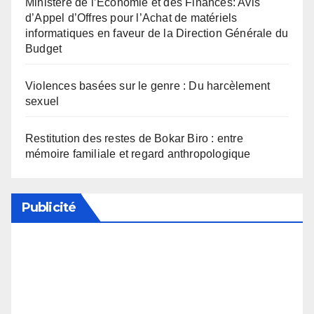
Ministère de l’Economie et des Finances: Avis
d’Appel d’Offres pour l’Achat de matériels
informatiques en faveur de la Direction Générale du
Budget
Violences basées sur le genre : Du harcèlement
sexuel
Restitution des restes de Bokar Biro : entre
mémoire familiale et regard anthropologique
Publicité
Soutenez notre média en désactivant votre
bloqueur de publicité