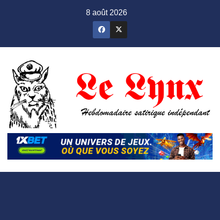
Skip
8 août 2026
to
content