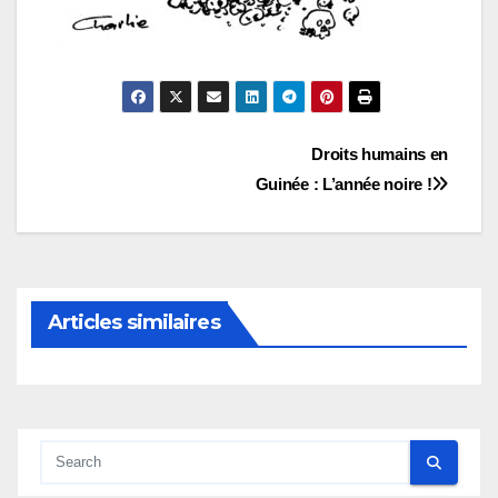
Navigation
Droits humains en
Guinée : L’année noire !
de
l’article
Articles similaires