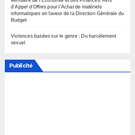
Ministère de l’Economie et des Finances: Avis
d’Appel d’Offres pour l’Achat de matériels
informatiques en faveur de la Direction Générale du
Budget
Violences basées sur le genre : Du harcèlement
sexuel
Publicité
Soutenez notre média en désactivant votre
bloqueur de publicité