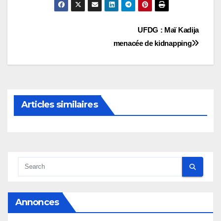
Navigation
UFDG : Maï Kadija
menacée de kidnapping
de
l’article
Articles similaires
Annonces