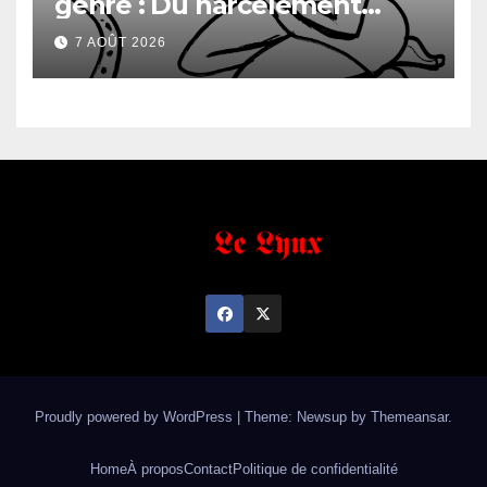
genre : Du harcèlement
sexuel
7 AOÛT 2026
Proudly powered by WordPress
|
Theme: Newsup by
Themeansar
.
Home
À propos
Contact
Politique de confidentialité