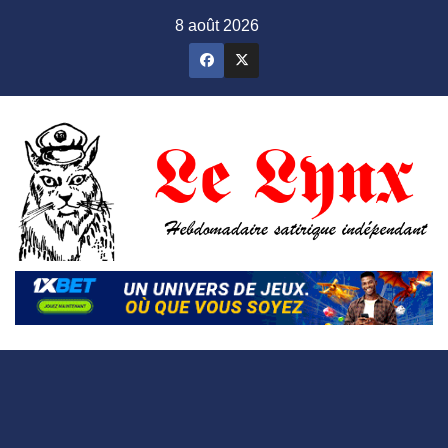
Skip
8 août 2026
to
content