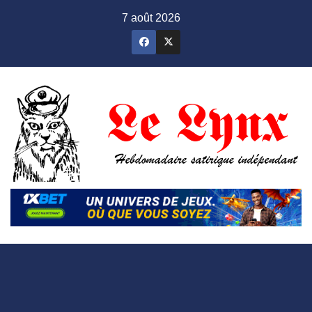
Skip
7 août 2026
to
content