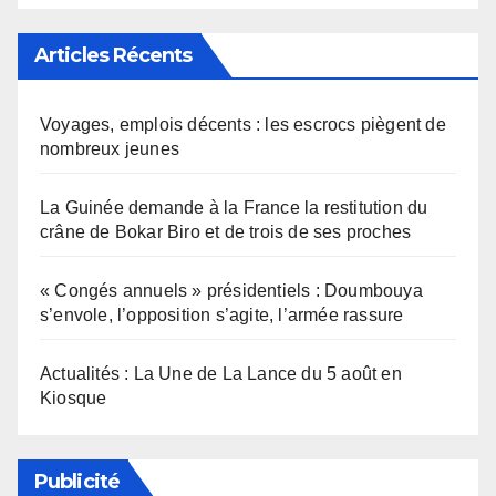
Articles Récents
Voyages, emplois décents : les escrocs piègent de
nombreux jeunes
La Guinée demande à la France la restitution du
crâne de Bokar Biro et de trois de ses proches
« Congés annuels » présidentiels : Doumbouya
s’envole, l’opposition s’agite, l’armée rassure
Actualités : La Une de La Lance du 5 août en
Kiosque
Publicité