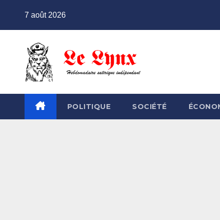
Skip
7 août 2026
to
content
POLITIQUE
SOCIÉTÉ
ÉCONO