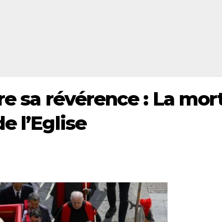
re sa révérence : La mor
e l’Eglise