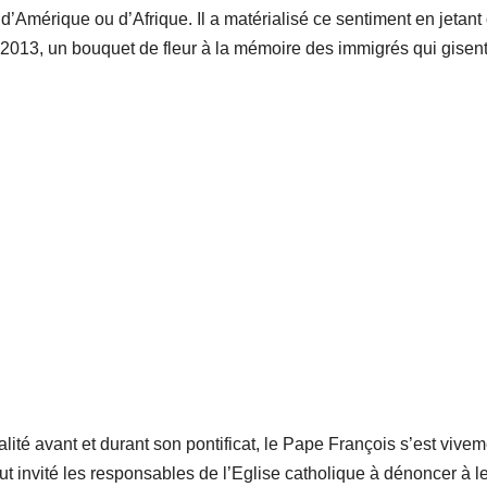
, d’Amérique ou d’Afrique. Il a matérialisé ce sentiment en jetant
 2013, un bouquet de fleur à la mémoire des immigrés qui gisen
ité avant et durant son pontificat, le Pape François s’est vivem
out invité les responsables de l’Eglise catholique à dénoncer à l