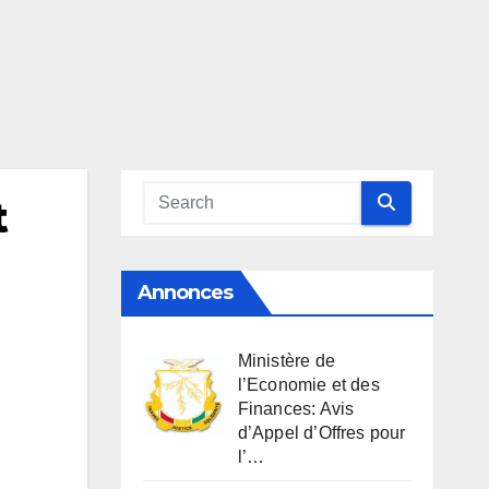
t
Annonces
Ministère de
l’Economie et des
Finances: Avis
d’Appel d’Offres pour
l’…