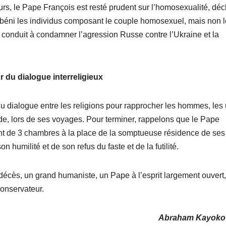
eurs, le Pape François est resté prudent sur l’homosexualité, déc
fois béni les individus composant le couple homosexuel, mais non 
 conduit à condamner l’agression Russe contre l’Ukraine et la
 du dialogue interreligieux
u dialogue entre les religions pour rapprocher les hommes, les
nde, lors de ses voyages. Pour terminer, rappelons que le Pape
nt de 3 chambres à la place de la somptueuse résidence de ses
humilité et de son refus du faste et de la futilité.
décès, un grand humaniste, un Pape à l’esprit largement ouvert,
conservateur.
Abraham Kayoko