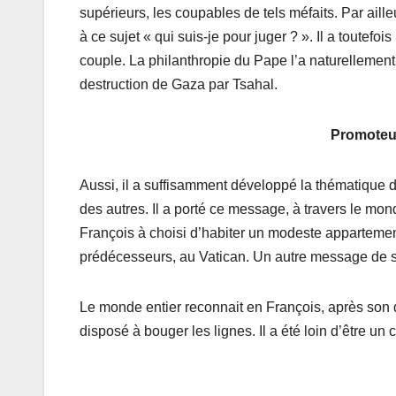
supérieurs, les coupables de tels méfaits. Par aill
à ce sujet « qui suis-je pour juger ? ». Il a toute
couple. La philanthropie du Pape l’a naturellement
destruction de Gaza par Tsahal.
Promoteur
Aussi, il a suffisamment développé la thématique d
des autres. Il a porté ce message, à travers le mo
François à choisi d’habiter un modeste apparteme
prédécesseurs, au Vatican. Un autre message de son 
Le monde entier reconnait en François, après son 
disposé à bouger les lignes. Il a été loin d’être un 