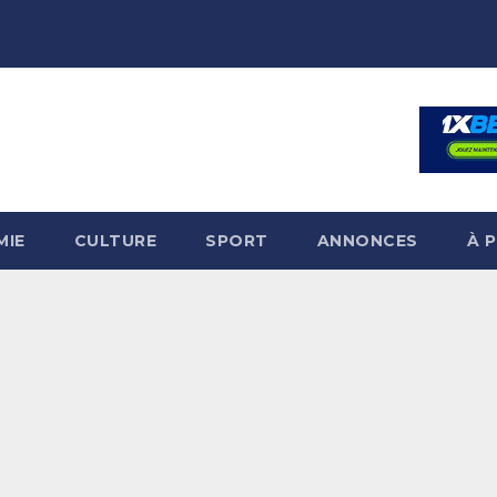
MIE
CULTURE
SPORT
ANNONCES
À 