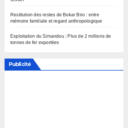
Restitution des restes de Bokar Biro : entre
mémoire familiale et regard anthropologique
Exploitation du Simandou : Plus de 2 millions de
tonnes de fer exportées
Publicité
Soutenez notre média en désactivant votre
bloqueur de publicité