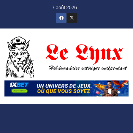
Skip
7 août 2026
to
content