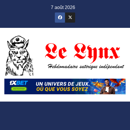
Skip
7 août 2026
to
content