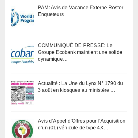
PAM: Avis de Vacance Externe Roster
Enqueteurs
COMMUNIQUÉ DE PRESSE: Le
Groupe Ecobank maintient une solide
dynamique…
Actualité : La Une du Lynx N° 1790 du
3 août en kiosques au ministère …
Avis d’Appel d’Offres pour l’Acquisition
d’un (01) véhicule de type 4X…