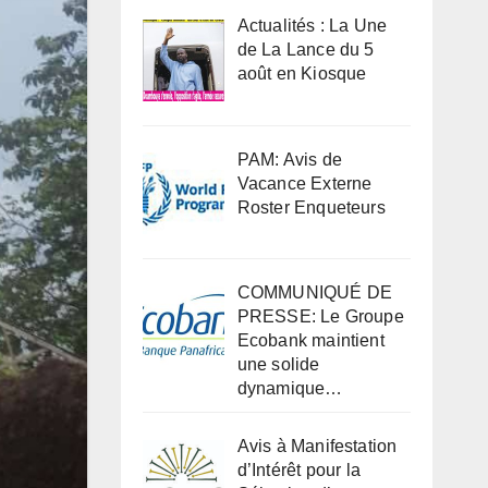
Actualités : La Une
de La Lance du 5
août en Kiosque
PAM: Avis de
Vacance Externe
Roster Enqueteurs
COMMUNIQUÉ DE
PRESSE: Le Groupe
Ecobank maintient
une solide
dynamique…
Avis à Manifestation
d’Intérêt pour la