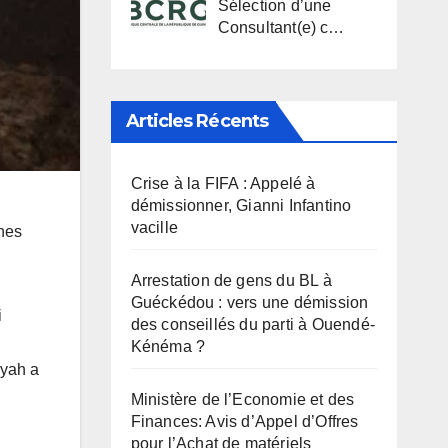
Sélection d’une
Consultant(e) c…
Articles Récents
Crise à la FIFA : Appelé à
démissionner, Gianni Infantino
vacille
unes
Arrestation de gens du BL à
Guéckédou : vers une démission
i
des conseillés du parti à Ouendé-
Kénéma ?
oyah a
Ministère de l’Economie et des
Finances: Avis d’Appel d’Offres
pour l’Achat de matériels