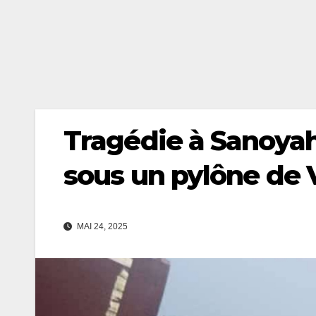
Tragédie à Sanoyah
sous un pylône de 
MAI 24, 2025