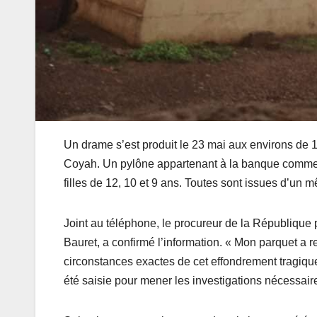
Un drame s’est produit le 23 mai aux environs de
Coyah. Un pylône appartenant à la banque commerci
filles de 12, 10 et 9 ans. Toutes sont issues d’u
Joint au téléphone, le procureur de la République
Bauret, a confirmé l’information. « Mon parquet a r
circonstances exactes de cet effondrement tragique
été saisie pour mener les investigations nécessair