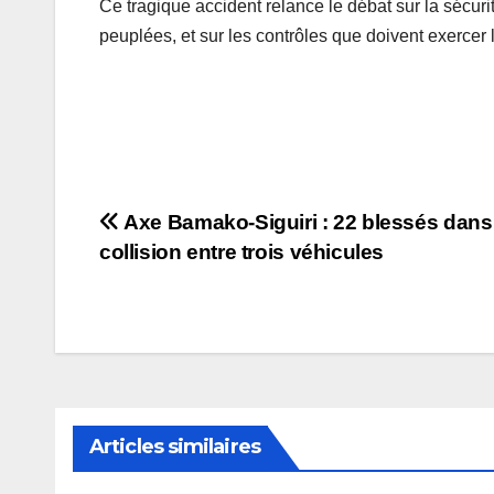
Ce tragique accident relance le débat sur la sécur
peuplées, et sur les contrôles que doivent exercer 
Navigation
Axe Bamako-Siguiri : 22 blessés dans
collision entre trois véhicules
de
l’article
Articles similaires