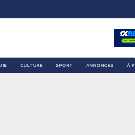
MIE
CULTURE
SPORT
ANNONCES
À 