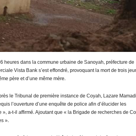
 16 heures dans la commune urbaine de Sanoyah, préfecture de
ale Vista Bank s’est effondré, provoquant la mort de trois je
n même père et d’une même mère.
 près le Tribunal de première instance de Coyah, Lazare Mamad
equis l’ouverture d’une enquête de police afin d’élucider les
 », a-t-il affirmé. Ajoutant que « la Brigade de recherches de C
es ».