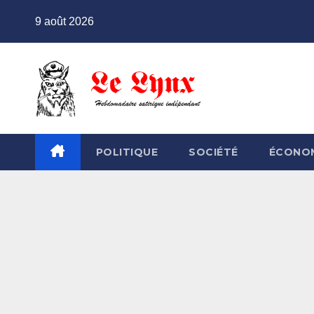
Skip
9 août 2026
to
content
POLITIQUE
SOCIÉTÉ
ÉCONO