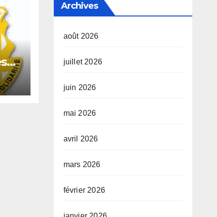
Archives
août 2026
es
juillet 2026
juin 2026
mai 2026
n
avril 2026
ale
mars 2026
février 2026
janvier 2026