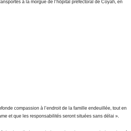
transportés à la morgue de l’hôpital préfectoral de Coyah, en
nde compassion à l’endroit de la famille endeuillée, tout en
rame et que les responsabilités seront situées sans délai ».