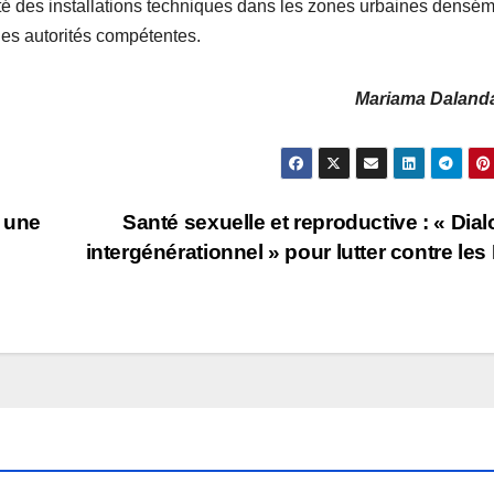
ité des installations techniques dans les zones urbaines densé
les autorités compétentes.
Mariama Daland
 une
Santé sexuelle et reproductive : « Dia
intergénérationnel » pour lutter contre le