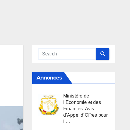
Annonces
Ministère de
l’Economie et des
Finances: Avis
d’Appel d’Offres pour
l’…