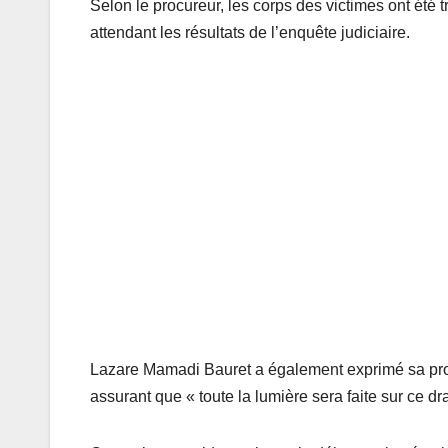
Selon le procureur, les corps des victimes ont été 
attendant les résultats de l’enquête judiciaire.
Lazare Mamadi Bauret a également exprimé sa profo
assurant que « toute la lumière sera faite sur ce d