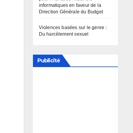
informatiques en faveur de la
Direction Générale du Budget
Violences basées sur le genre :
Du harcèlement sexuel
Publicité
Soutenez notre média en
désactivant votre bloqueur de
publicité