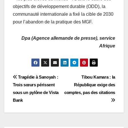
objectifs de développement durable (ODD), la
communauté internationale a fixé la cible de 2030
pour l’abandon de la pratique des MGF.
Dpa (Agence allemande de presse), service
Afrique
Navigation
Tragédie à Sanoyah :
Tibou Kamara : la
Trois sœurs périssent
République exige des
de
sous un pylône de Vista
comptes, pas des citations
l’article
Bank