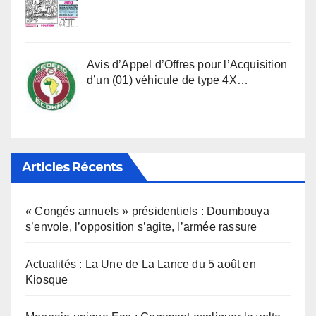
Avis d’Appel d’Offres pour l’Acquisition
d’un (01) véhicule de type 4X…
Articles Récents
« Congés annuels » présidentiels : Doumbouya
s’envole, l’opposition s’agite, l’armée rassure
Actualités : La Une de La Lance du 5 août en
Kiosque