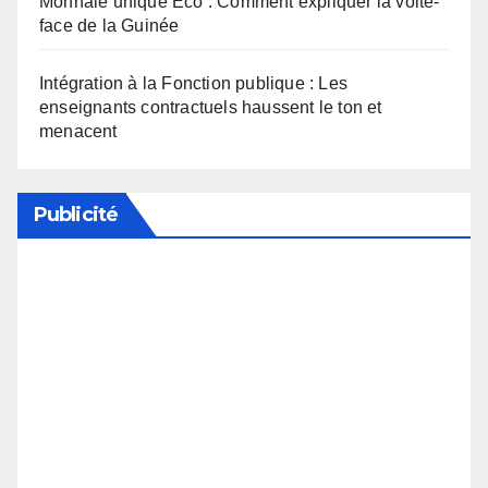
Monnaie unique Eco : Comment expliquer la volte-
face de la Guinée
Intégration à la Fonction publique : Les
enseignants contractuels haussent le ton et
menacent
Publicité
Soutenez notre média en désactivant votre
bloqueur de publicité