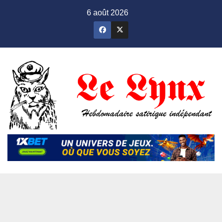
Skip
6 août 2026
to
content