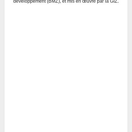
développement (BMZ), et mis en œuvre par la GIZ.