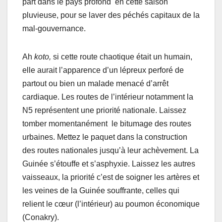
part dans le pays profond en cette saison
pluvieuse, pour se laver des péchés capitaux de la
mal-gouvernance.
Ah
koto,
si cette route chaotique était un humain,
elle aurait l’apparence d’un lépreux perforé de
partout ou bien un malade menacé d’arrêt
cardiaque. Les routes de l’intérieur notamment la
N5 représentent une priorité nationale. Laissez
tomber momentanément le bitumage des routes
urbaines. Mettez le paquet dans la construction
des routes nationales jusqu’à leur achèvement. La
Guinée s’étouffe et s’asphyxie. Laissez les autres
vaisseaux, la priorité c’est de soigner les artères et
les veines de la Guinée souffrante, celles qui
relient le cœur (l’intérieur) au poumon économique
(Conakry).