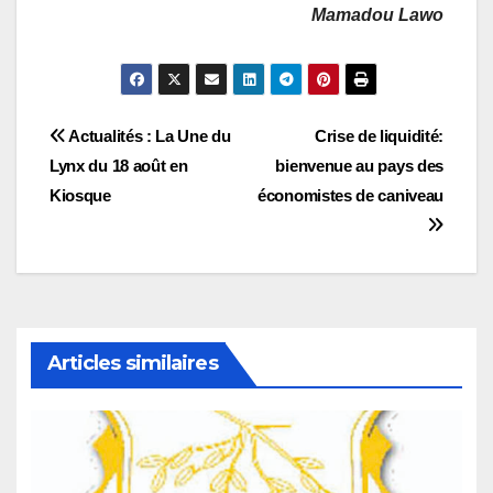
Mamadou Lawo
Navigation
Actualités : La Une du
Crise de liquidité:
Lynx du 18 août en
bienvenue au pays des
de
Kiosque
économistes de caniveau
l’article
Articles similaires