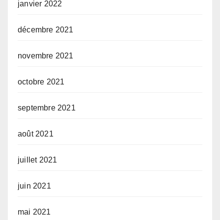
janvier 2022
décembre 2021
novembre 2021
octobre 2021
septembre 2021
août 2021
juillet 2021
juin 2021
mai 2021