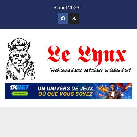
Skip
6 août 2026
to
content