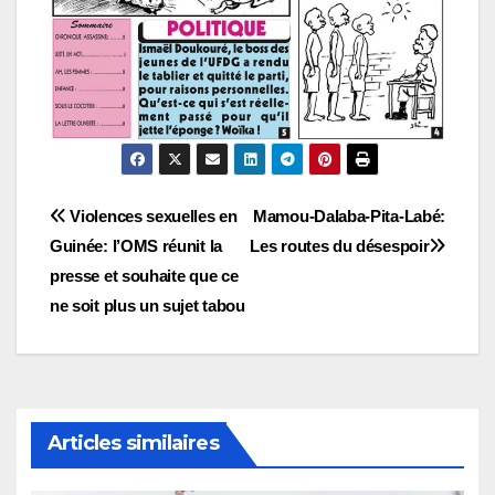
Navigation
Violences sexuelles en
Mamou-Dalaba-Pita-Labé:
Guinée: l’OMS réunit la
Les routes du désespoir
de
presse et souhaite que ce
l’article
ne soit plus un sujet tabou
Articles similaires