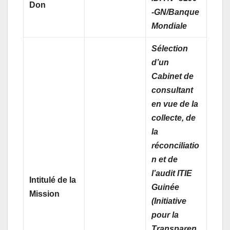
Don
-GN/Banque
Mondiale
Sélection
d’un
Cabinet de
consultant
en vue de la
collecte, de
la
réconciliatio
n et de
l’audit ITIE
Intitulé de la
Guinée
Mission
(Initiative
pour la
Transparen