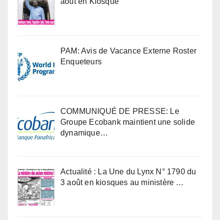
août en Kiosque
PAM: Avis de Vacance Externe Roster
Enqueteurs
COMMUNIQUÉ DE PRESSE: Le
Groupe Ecobank maintient une solide
dynamique…
Actualité : La Une du Lynx N° 1790 du
3 août en kiosques au ministère …