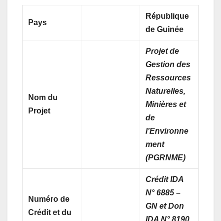
République
Pays
de Guinée
Projet de
Gestion des
Ressources
Naturelles,
Nom du
Minières et
Projet
de
l’Environne
ment
(PGRNME)
Crédit IDA
N° 6885 –
Numéro de
GN et Don
Crédit et du
IDA N° 8190