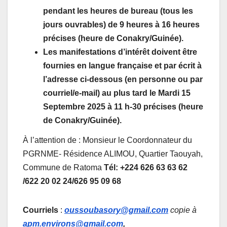
pendant
les heures de bureau (tous les
jours ouvrables) de 9 heures à 16 heures
précises (heure de Conakry/Guinée)
.
Les manifestations d’intérêt doivent être
fournies en langue française et par écrit à
l’adresse ci-dessous (en personne ou par
courriel/e-mail) au plus tard le Mardi 15
Septembre 2025 à 11 h-30 précises (heure
de Conakry/Guinée).
À l’attention de : Monsieur le Coordonnateur du
PGRNME- Résidence ALIMOU, Quartier Taouyah,
Commune de Ratoma
Tél: +224 626 63 63 62
/622 20 02 24/626 95 09 68
Courriels
:
oussoubasory@gmail.com
copie à
apm.environs@gmail.com
,