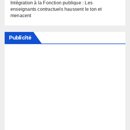
Intégration à la Fonction publique : Les
enseignants contractuels haussent le ton et
menacent
Publicité
Soutenez notre média en désactivant votre
bloqueur de publicité