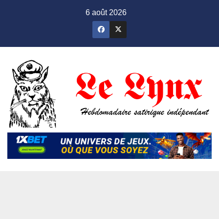
Skip
6 août 2026
to
content