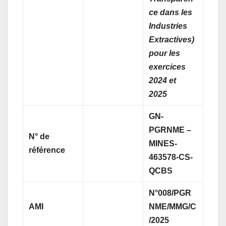
ce dans les
Industries
Extractives)
pour les
exercices
2024 et
2025
GN-
PGRNME –
N° de
MINES-
référence
463578-CS-
QCBS
N°008/PGR
AMI
NME/MMG/C
/2025