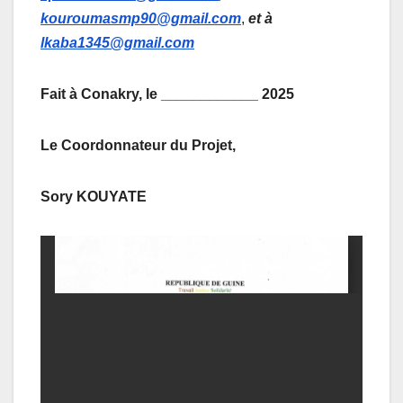
kouroumasmp90@gmail.com
,
et à
lkaba1345@gmail.com
Fait à Conakry, le ____________ 2025
Le Coordonnateur du Projet,
Sory KOUYATE