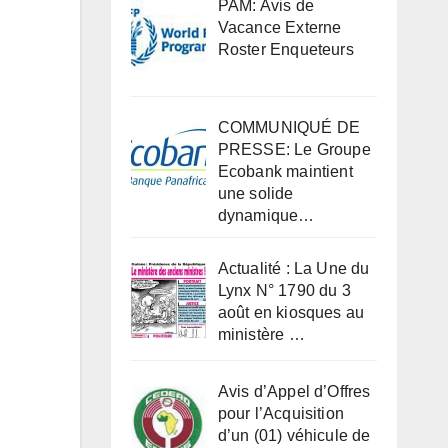
PAM: Avis de
Vacance Externe
Roster Enqueteurs
COMMUNIQUÉ DE
PRESSE: Le Groupe
Ecobank maintient
une solide
dynamique…
Actualité : La Une du
Lynx N° 1790 du 3
août en kiosques au
ministère …
Avis d’Appel d’Offres
pour l’Acquisition
d’un (01) véhicule de