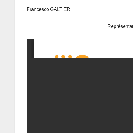
Francesco GALTIERI
Représentant de l’UN