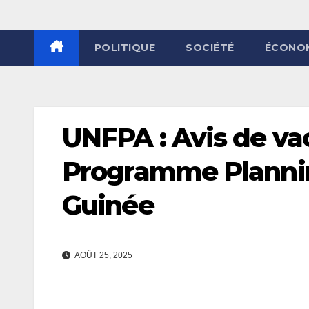
POLITIQUE
SOCIÉTÉ
ÉCONO
UNFPA : Avis de va
Programme Plannin
Guinée
AOÛT 25, 2025