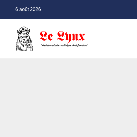
Skip
6 août 2026
to
content