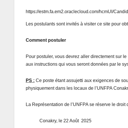
https://estm.fa.em2.oraclecloud.com/hcmUI/Candi
Les postulants sont invités à visiter ce site pour ob
Comment postuler
Pour postuler, vous devrez aller directement sur l
aux instructions qui vous seront données par le sy
PS :
Ce poste étant assujetti aux exigences de so
physiquement dans les locaux de l’UNFPA Conakr
La Représentation de l’UNFPA se réserve le droit 
Conakry, le 22 Août 2025