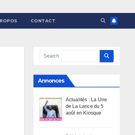
PROPOS
CONTACT
Annonces
Actualités : La Une
de La Lance du 5
août en Kiosque