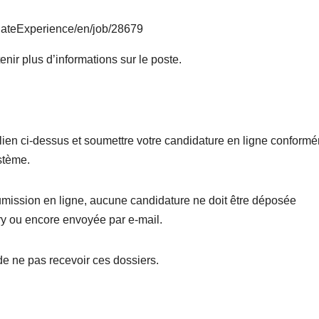
dateExperience/en/job/28679
tenir plus d’informations sur le poste.
e lien ci-dessus et soumettre votre candidature en ligne conform
stème.
umission en ligne, aucune candidature ne doit être déposée
y ou encore envoyée par e-mail.
de ne pas recevoir ces dossiers.