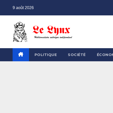
Skip
9 août 2026
to
content
POLITIQUE
SOCIÉTÉ
ÉCONO