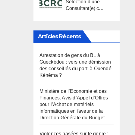
Sélection d’une
Consultant(e) c…
Articles Récents
Arrestation de gens du BL à
Guéckédou : vers une démission
des conseillés du parti à Ouendé-
Kénéma ?
Ministère de l’Economie et des
Finances: Avis d’Appel d’Offres
pour l’Achat de matériels
informatiques en faveur de la
Direction Générale du Budget
Violences basées sur le genre :