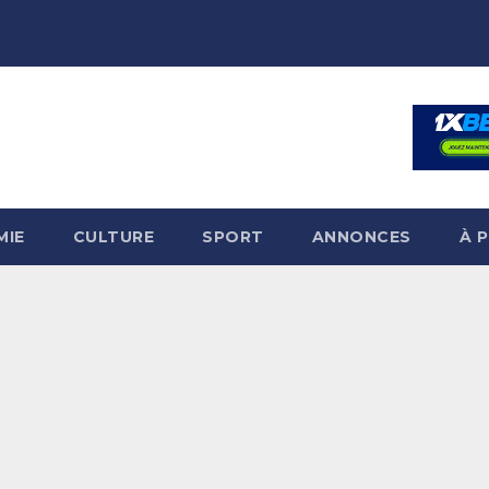
MIE
CULTURE
SPORT
ANNONCES
À 