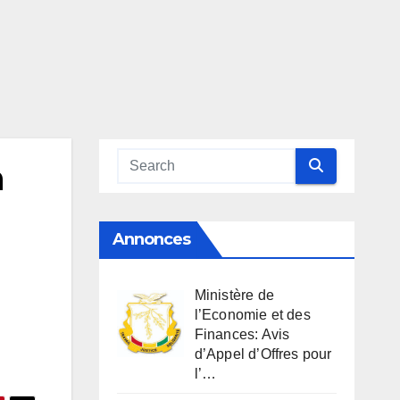
n
Annonces
Ministère de
l’Economie et des
Finances: Avis
d’Appel d’Offres pour
l’…