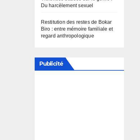
Du harcèlement sexuel
Restitution des restes de Bokar
Biro : entre mémoire familiale et
regard anthropologique
Publicité
Soutenez notre média en
désactivant votre bloqueur de
publicité