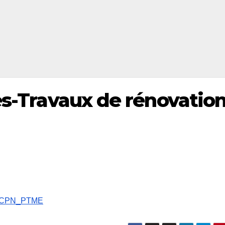
es-Travaux de rénovatio
les CPN_PTME