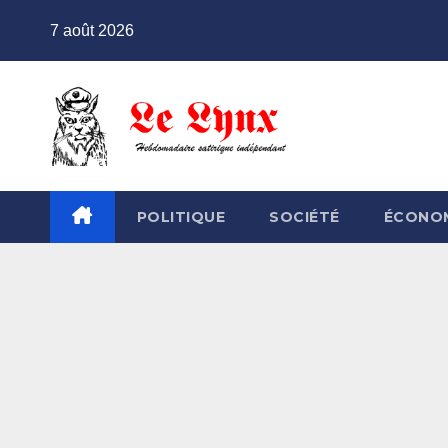
Skip
7 août 2026
to
content
POLITIQUE
SOCIÉTÉ
ÉCONO