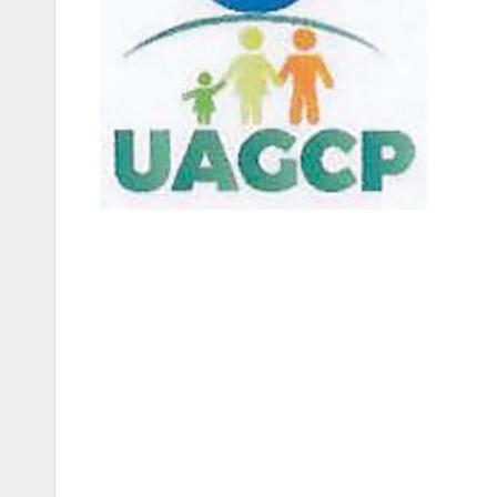
Navigation
de
l’article