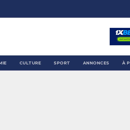
MIE
CULTURE
SPORT
ANNONCES
À 