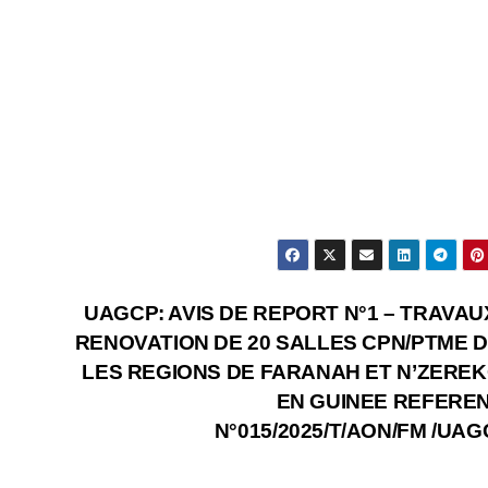
UAGCP: AVIS DE REPORT N°1 – TRAVAU
RENOVATION DE 20 SALLES CPN/PTME 
LES REGIONS DE FARANAH ET N’ZERE
EN GUINEE REFEREN
N°015/2025/T/AON/FM /UAG