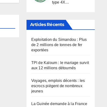
type 4X…
Articles Récents
Exploitation du Simandou : Plus
de 2 millions de tonnes de fer
exportées
TPI de Kaloum : le mariage survit
aux 12 millions détournés
Voyages, emplois décents : les
escrocs piègent de nombreux
jeunes
La Guinée demande à la France