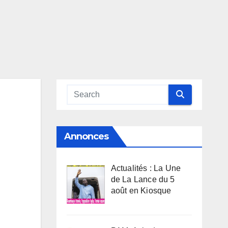
Annonces
Actualités : La Une
de La Lance du 5
août en Kiosque