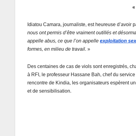
Idiatou Camara, journaliste, est heureuse d’avoir pa
nous ont permis d’être vraiment outillés et désorm
appelle abus, ce que l’on appelle
exploitation sex
formes, en milieu de travail
. »
Des centaines de cas de viols sont enregistrés, c
à RFI, le professeur Hassane Bah, chef du service
rencontre de Kindia, les organisateurs espèrent u
et de sensibilisation.