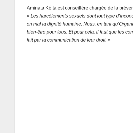
Aminata Kéita est conseillère chargée de la préven
«
Les harcèlements sexuels dont tout type d’incondu
en mal la dignité humaine. Nous, en tant qu’Organi
bien-être pour tous. Et pour cela, il faut que les 
fait par la communication de leur droit.
»