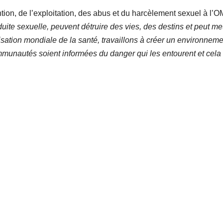
tion, de l’exploitation, des abus et du harcèlement sexuel à l’O
ite sexuelle, peuvent détruire des vies, des destins et peut met
sation mondiale de la santé, travaillons à créer un environnem
communautés soient informées du danger qui les entourent et cela