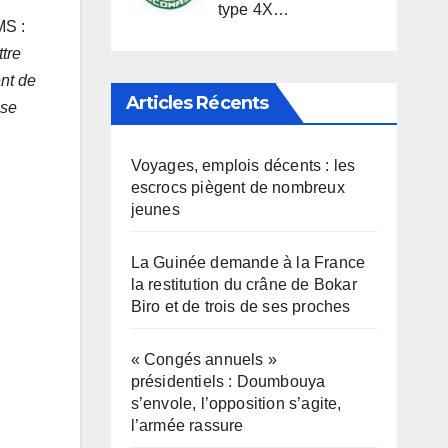
type 4X…
MS :
tre
ent de
Articles Récents
 se
Voyages, emplois décents : les
escrocs piègent de nombreux
jeunes
La Guinée demande à la France
la restitution du crâne de Bokar
Biro et de trois de ses proches
« Congés annuels »
présidentiels : Doumbouya
s’envole, l’opposition s’agite,
l’armée rassure