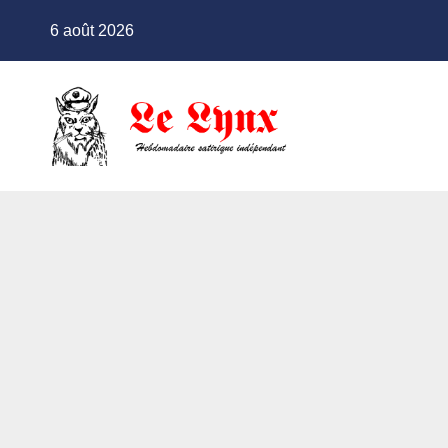
Skip
6 août 2026
to
content