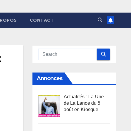
PROPOS
CONTACT
t
Annonces
Actualités : La Une
de La Lance du 5
août en Kiosque