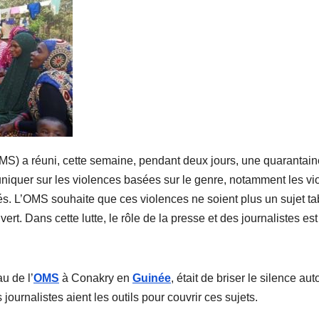
MS) a réuni, cette semaine, pendant deux jours, une quarantain
iquer sur les violences basées sur le genre, notamment les vi
. L’OMS souhaite que ces violences ne soient plus un sujet t
t. Dans cette lutte, le rôle de la presse et des journalistes est
u de l’
OMS
à Conakry en
Guinée
, était de briser le silence aut
journalistes aient les outils pour couvrir ces sujets.