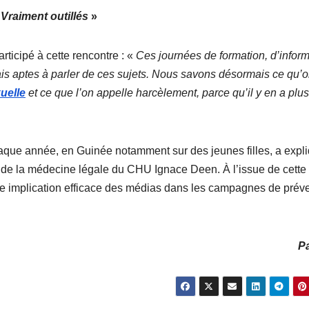
«
Vraiment outillés
»
rticipé à cette rencontre : «
Ces journées de formation, d’infor
ais aptes à parler de ces sujets. Nous savons désormais ce qu’
uelle
et ce que l’on appelle harcèlement, parce qu’il y en a plu
haque année, en Guinée notamment sur des jeunes filles, a expl
 de la médecine légale du CHU Ignace Deen. À l’issue de cette
ne implication efficace des médias dans les campagnes de prév
Pa