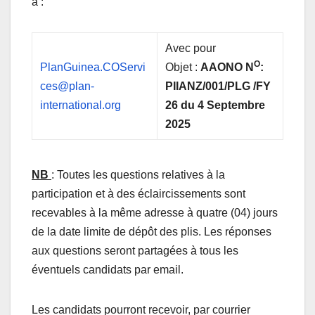
à :
Avec pour
O
PlanGuinea.COServi
Objet :
AAONO N
:
ces@plan-
PIIANZ/001/PLG /FY
international.org
26 du 4 Septembre
2025
NB
: Toutes les questions relatives à la
participation et à des éclaircissements sont
recevables à la même adresse à quatre (04) jours
de la date limite de dépôt des plis. Les réponses
aux questions seront partagées à tous les
éventuels candidats par email.
Les candidats pourront recevoir, par courrier