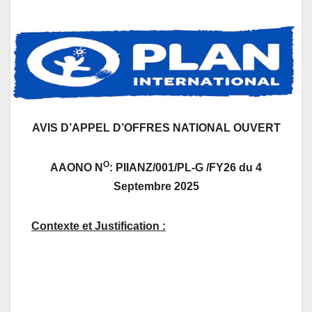
AVIS D’APPEL D’OFFRES NATIONAL OUVERT
O
AAONO N
: PIIANZ/001/PL-G /FY26 du 4
Septembre 2025
Contexte et Justification :