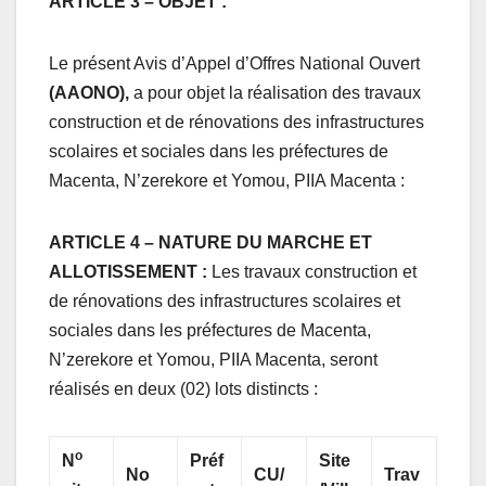
ARTICLE 3
– OBJET :
Le présent Avis d’Appel d’Offres National Ouvert
(AAONO),
a pour objet la réalisation des travaux
construction et de rénovations des infrastructures
scolaires et sociales dans les préfectures de
Macenta, N’zerekore et Yomou, PIIA Macenta :
ARTICLE 4 – NATURE DU MARCHE ET
ALLOTISSEMENT
:
Les travaux construction et
de rénovations des infrastructures scolaires et
sociales dans les préfectures de Macenta,
N’zerekore et Yomou, PIIA Macenta, seront
réalisés en deux (02) lots distincts :
o
N
Préf
Site
No
CU/
Trav