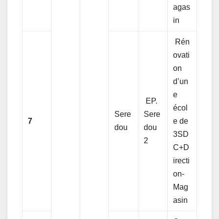
agas
in
Rén
ovati
on
d’un
e
EP.
écol
Sere
Sere
7
e de
dou
dou
3SD
2
C+D
irecti
on-
Mag
asin