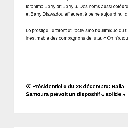
Ibrahima Barry dit Barry 3. Des noms aussi cél
et Barry Diawadou effleurent à peine aujourd’hui q
Le prestige, le talent et l’activisme boulimique du t
inestimable des compagnons de lutte. « On n’a touj
Navigation
Présidentielle du 28 décembre: Balla
Samoura prévoit un dispositif « solide »
de
l’article