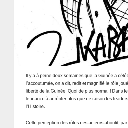
Il y a à peine deux semaines que la Guinée a céléb
l’accoutumée, on a dit, redit et magnifié le rôle 
liberté de la Guinée. Quoi de plus normal ! Dans l
tendance à auréoler plus que de raison les leade
l’Histoire.
Cette perception des rôles des acteurs aboutit, pa