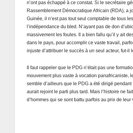
n’ont pas échappé à ce constat. Si le secrétaire g
Rassemblement Démocratique Africain (RDA), a jou
Guinée, il n’est pas tout seul comptable de tous les
l’indépendance du bled. N’ayant pas de don d’ubiquit
massivement les foules. Il a bien fallu qu’il y ait
dans le pays, pour accomplir ce vaste travail, parfois
injuste d’attribuer le succès à un seul acteur, fut-il 
Il faut rappeler que le PDG n’était pas une formatio
mouvement plus vaste à vocation panafricaniste, l
semble d’ailleurs que le PDG a été dirigé pendan
aurait rejoint le parti plus tard. Mais l’histoire ne
d’hommes qui se sont battu parfois au prix de leur vi