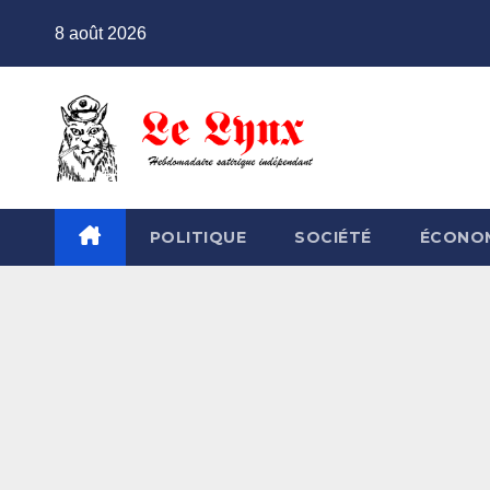
Skip
8 août 2026
to
content
POLITIQUE
SOCIÉTÉ
ÉCONO