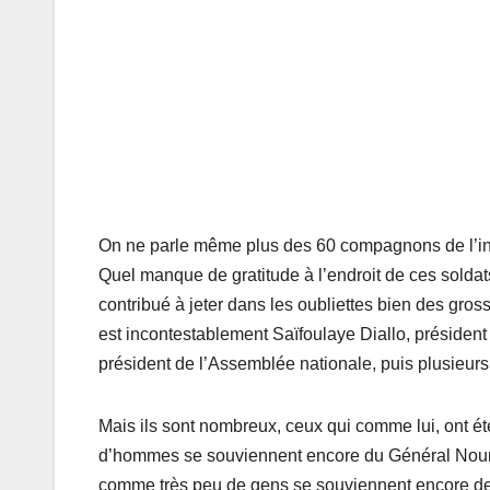
On ne parle même plus des 60 compagnons de l’indé
Quel manque de gratitude à l’endroit de ces soldats
contribué à jeter dans les oubliettes bien des gro
est incontestablement Saïfoulaye Diallo, président 
président de l’Assemblée nationale, puis plusieurs 
Mais ils sont nombreux, ceux qui comme lui, ont é
d’hommes se souviennent encore du Général Noum
comme très peu de gens se souviennent encore 