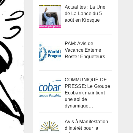
Actualités : La Une
de La Lance du 5
août en Kiosque
PAM: Avis de
Vacance Externe
Roster Enqueteurs
COMMUNIQUÉ DE
PRESSE: Le Groupe
Ecobank maintient
une solide
dynamique…
Avis à Manifestation
d’Intérêt pour la