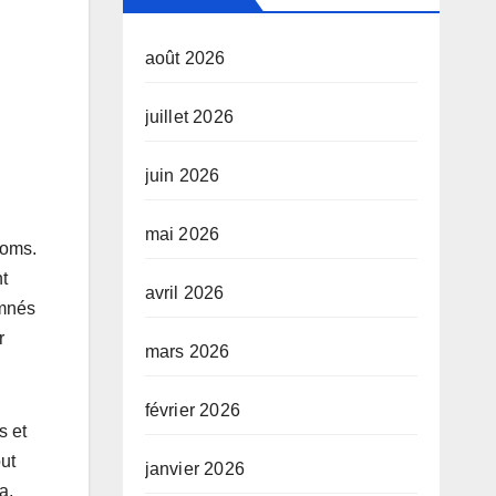
août 2026
juillet 2026
juin 2026
mai 2026
noms.
nt
avril 2026
amnés
r
mars 2026
février 2026
s et
ut
janvier 2026
a,