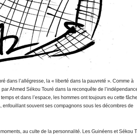
ré dans l’allégresse, la « liberté dans la pauvreté ». Comme à
joué par Ahmed Sékou Touré dans la reconquête de l’indépendance
e temps et dans l’espace, les hommes ont toujours eu cette fâch
rs, enfouillant souvent ses compagnons sous les décombres de
r moments, au culte de la personnalité. Les Guinéens et Sékou 