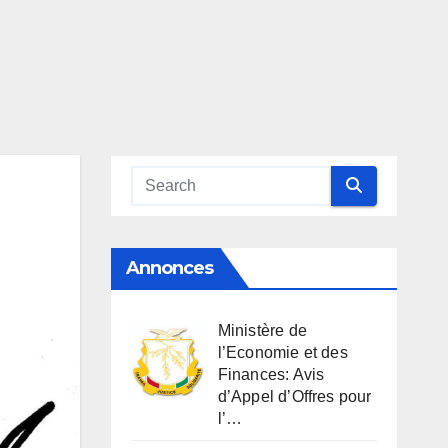
Annonces
Ministère de
l’Economie et des
Finances: Avis
d’Appel d’Offres pour
l’…