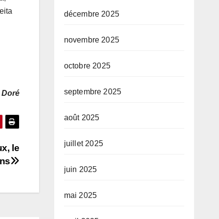
eita
décembre 2025
novembre 2025
octobre 2025
septembre 2025
 Doré
août 2025
juillet 2025
x, le
ons
juin 2025
mai 2025