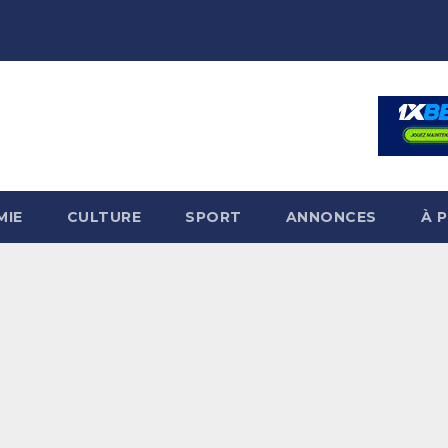
MIE
CULTURE
SPORT
ANNONCES
À 