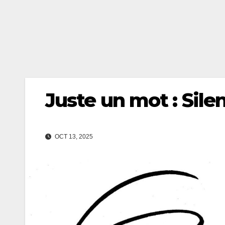
Juste un mot : Silen
OCT 13, 2025