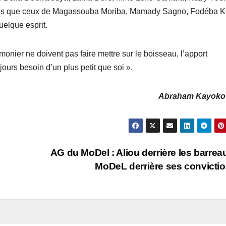
èbres que ceux de Magassouba Moriba, Mamady Sagno, Fodéba K
uelque esprit.
imonier ne doivent pas faire mettre sur le boisseau, l’apport
ours besoin d’un plus petit que soi ».
Abraham Kayoko
AG du MoDel : Aliou derrière les barreau
MoDeL derrière ses convicti