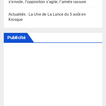
s’envole, l’opposition s’agite, l’armée rassure
Actualités : La Une de La Lance du 5 août en
Kiosque
Publicité
Soutenez notre média en désactivant votre
bloqueur de publicité