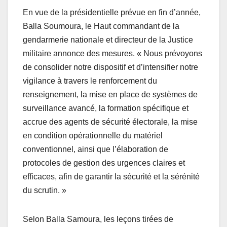
En vue de la présidentielle prévue en fin d’année,
Balla Soumoura, le Haut commandant de la
gendarmerie nationale et directeur de la Justice
militaire annonce des mesures. « Nous prévoyons
de consolider notre dispositif et d’intensifier notre
vigilance à travers le renforcement du
renseignement, la mise en place de systèmes de
surveillance avancé, la formation spécifique et
accrue des agents de sécurité électorale, la mise
en condition opérationnelle du matériel
conventionnel, ainsi que l’élaboration de
protocoles de gestion des urgences claires et
efficaces, afin de garantir la sécurité et la sérénité
du scrutin. »
Selon Balla Samoura, les leçons tirées de