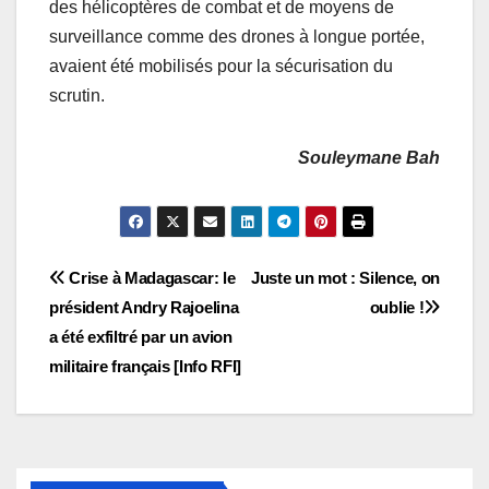
des hélicoptères de combat et de moyens de
surveillance comme des drones à longue portée,
avaient été mobilisés pour la sécurisation du
scrutin.
Souleymane Bah
Navigation
Crise à Madagascar: le
Juste un mot : Silence, on
président Andry Rajoelina
oublie !
de
a été exfiltré par un avion
l’article
militaire français [Info RFI]