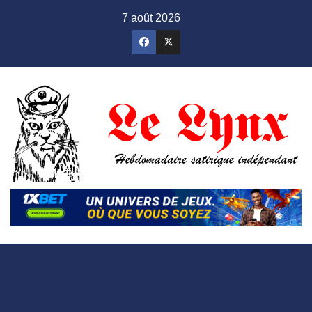
Skip
7 août 2026
to
content