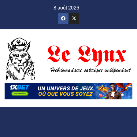
Skip
8 août 2026
to
content