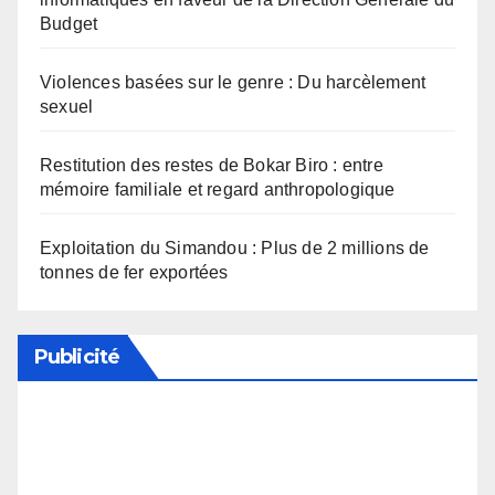
Budget
Violences basées sur le genre : Du harcèlement
sexuel
Restitution des restes de Bokar Biro : entre
mémoire familiale et regard anthropologique
Exploitation du Simandou : Plus de 2 millions de
tonnes de fer exportées
Publicité
Soutenez notre média en désactivant votre
bloqueur de publicité