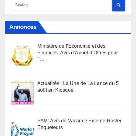
Annonces
Ministère de l’Economie et des
Finances: Avis d’Appel d’Offres pour
l’…
Actualités : La Une de La Lance du 5
août en Kiosque
PAM: Avis de Vacance Externe Roster
Enqueteurs