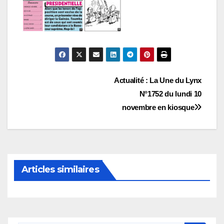
Navigation
Actualité : La Une du Lynx
N°1752 du lundi 10
de
novembre en kiosque
l’article
Articles similaires