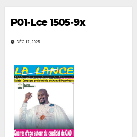
P01-Lce 1505-9x
DÉC 17, 2025