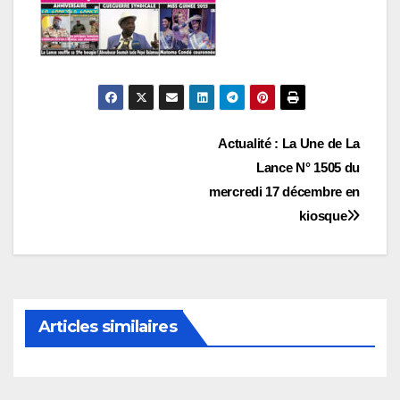
Navigation
Actualité : La Une de La
Lance N° 1505 du
de
mercredi 17 décembre en
l’article
kiosque
Articles similaires