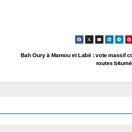
Bah Oury à Mamou et Labé : vote massif c
routes bitum