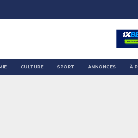
MIE
CULTURE
SPORT
ANNONCES
À 