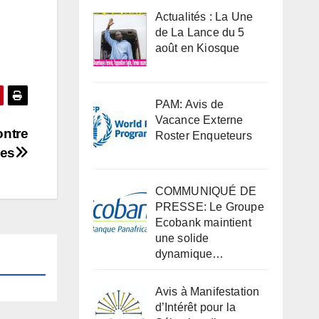
Actualités : La Une
de La Lance du 5
août en Kiosque
PAM: Avis de
Vacance Externe
ontre
Roster Enqueteurs
ées
COMMUNIQUÉ DE
PRESSE: Le Groupe
Ecobank maintient
une solide
dynamique…
Avis à Manifestation
d’Intérêt pour la