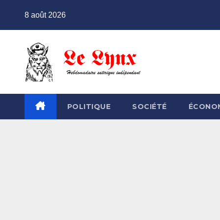
Skip
8 août 2026
to
content
POLITIQUE
SOCIÉTÉ
ÉCONO