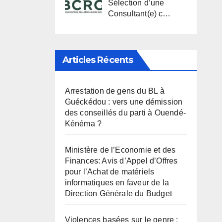
Sélection d’une
Consultant(e) c…
Articles Récents
Arrestation de gens du BL à
Guéckédou : vers une démission
des conseillés du parti à Ouendé-
Kénéma ?
Ministère de l’Economie et des
Finances: Avis d’Appel d’Offres
pour l’Achat de matériels
informatiques en faveur de la
Direction Générale du Budget
Violences basées sur le genre :