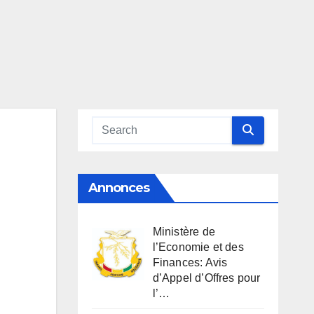
Annonces
Ministère de
l’Economie et des
Finances: Avis
d’Appel d’Offres pour
l’…