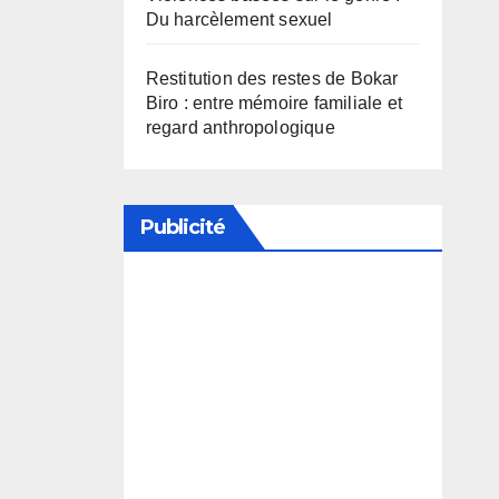
Du harcèlement sexuel
Restitution des restes de Bokar
Biro : entre mémoire familiale et
regard anthropologique
Publicité
Soutenez notre média en
désactivant votre bloqueur de
publicité