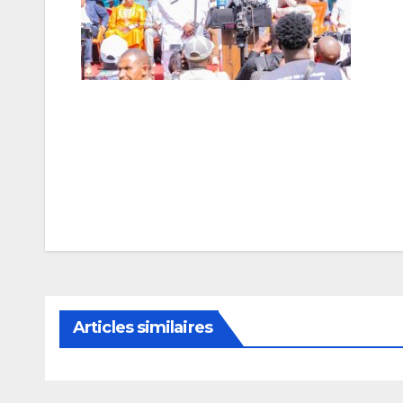
Navigation
de
l’article
Articles similaires