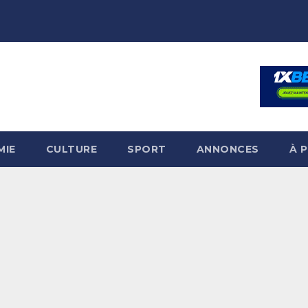
MIE
CULTURE
SPORT
ANNONCES
À 