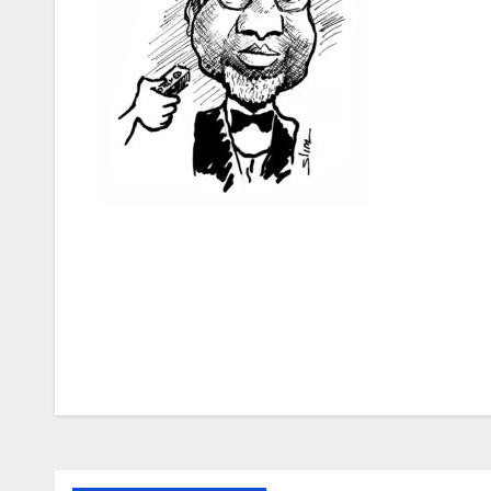
Navigation
de
l’article