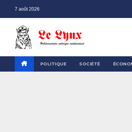
Skip
7 août 2026
to
content
POLITIQUE
SOCIÉTÉ
ÉCONO