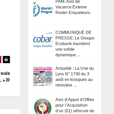
PAM: Avis de
Vacance Externe
Roster Enqueteurs
COMMUNIQUÉ DE
PRESSE: Le Groupe
Ecobank maintient
une solide
dynamique…
Actualité : La Une du
 suis
Lynx N° 1790 du 3
. »
août en kiosques au
ministère …
Avis d’Appel d’Offres
pour l’Acquisition
d’un (01) véhicule de