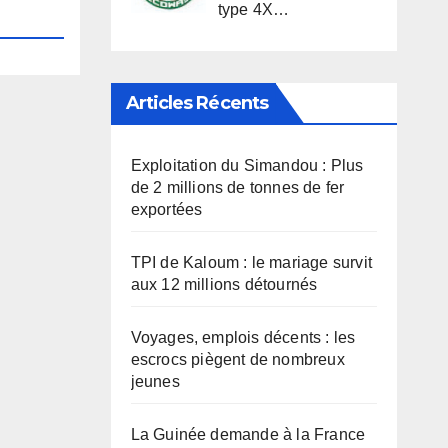
type 4X…
Articles Récents
Exploitation du Simandou : Plus
de 2 millions de tonnes de fer
exportées
TPI de Kaloum : le mariage survit
aux 12 millions détournés
Voyages, emplois décents : les
escrocs piègent de nombreux
jeunes
La Guinée demande à la France