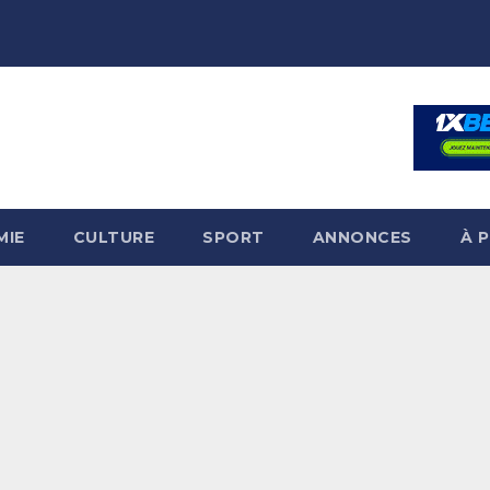
MIE
CULTURE
SPORT
ANNONCES
À 