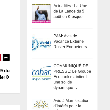
Actualités : La Une
de La Lance du 5
août en Kiosque
PAM: Avis de
Vacance Externe
Roster Enqueteurs
COMMUNIQUÉ DE
09 du
PRESSE: Le Groupe
ier
Ecobank maintient
une solide
dynamique…
Avis à Manifestation
d’Intérêt pour la