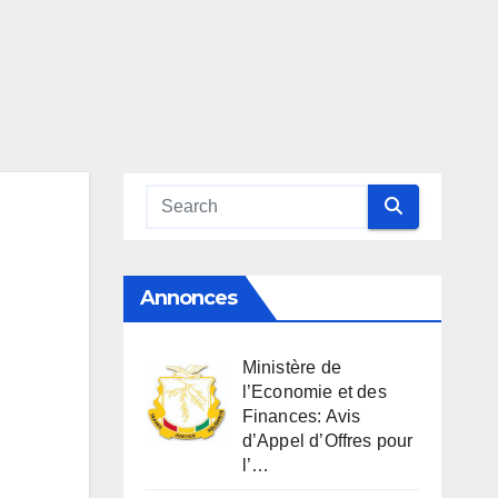
Annonces
Ministère de
l’Economie et des
Finances: Avis
d’Appel d’Offres pour
l’…