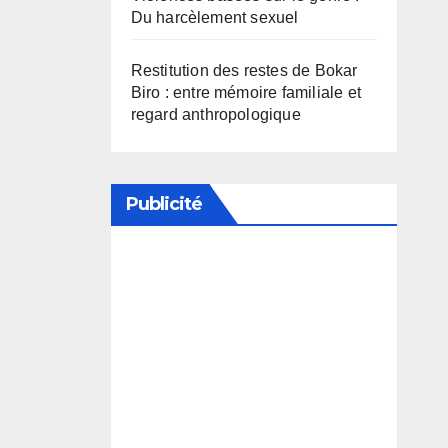
Du harcèlement sexuel
Restitution des restes de Bokar
Biro : entre mémoire familiale et
regard anthropologique
Publicité
Soutenez notre média en
désactivant votre bloqueur de
publicité