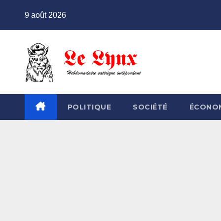
Skip
9 août 2026
to
content
POLITIQUE
SOCIÉTÉ
ÉCONO