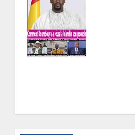
Navigation
de
l’article