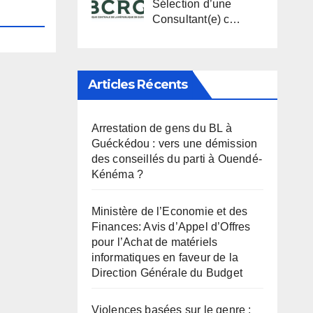
Sélection d’une
Consultant(e) c…
Articles Récents
Arrestation de gens du BL à
Guéckédou : vers une démission
des conseillés du parti à Ouendé-
Kénéma ?
Ministère de l’Economie et des
Finances: Avis d’Appel d’Offres
pour l’Achat de matériels
informatiques en faveur de la
Direction Générale du Budget
Violences basées sur le genre :