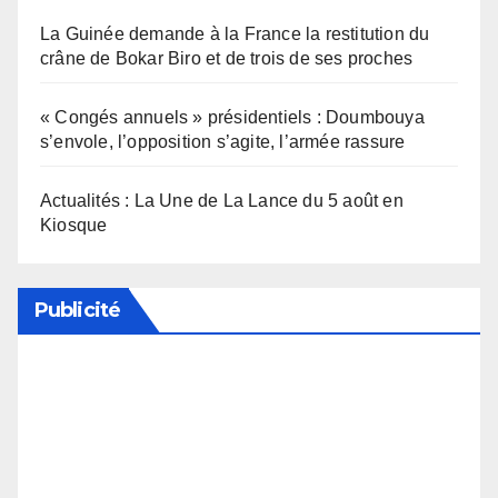
La Guinée demande à la France la restitution du
crâne de Bokar Biro et de trois de ses proches
« Congés annuels » présidentiels : Doumbouya
s’envole, l’opposition s’agite, l’armée rassure
Actualités : La Une de La Lance du 5 août en
Kiosque
Publicité
Soutenez notre média en désactivant votre
bloqueur de publicité