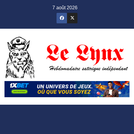
Skip
7 août 2026
to
content