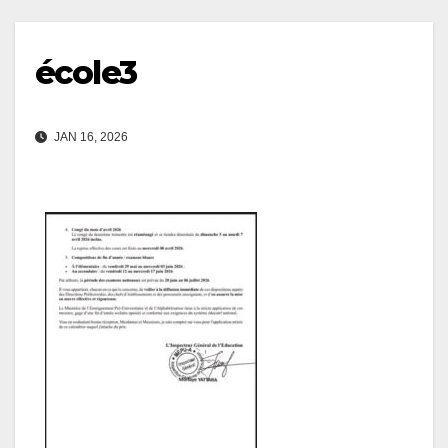
école3
JAN 16, 2026