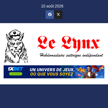
Skip
10 août 2026
to
content