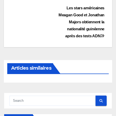
Navigation
Les stars américaines
Meagan Good et Jonathan
de
Majors obtiennent la
l’article
nationalité guinéenne
après des tests ADN
Articles similaires