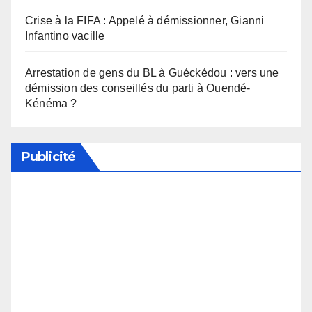
Crise à la FIFA : Appelé à démissionner, Gianni
Infantino vacille
Arrestation de gens du BL à Guéckédou : vers une
démission des conseillés du parti à Ouendé-
Kénéma ?
Publicité
Soutenez notre média en désactivant votre
bloqueur de publicité