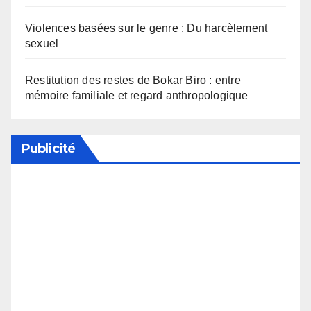
Violences basées sur le genre : Du harcèlement
sexuel
Restitution des restes de Bokar Biro : entre
mémoire familiale et regard anthropologique
Publicité
Soutenez notre média en désactivant votre
bloqueur de publicité