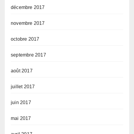
décembre 2017
novembre 2017
octobre 2017
septembre 2017
août 2017
juillet 2017
juin 2017
mai 2017