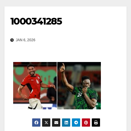
1000341285
JAN 6, 2026