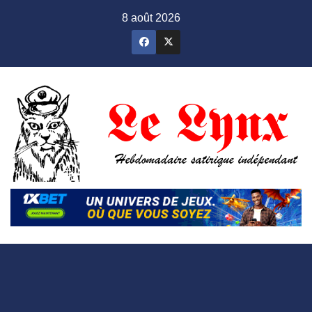
Skip
8 août 2026
to
content