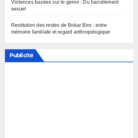
Violences basées sur le genre : Du harcèlement
sexuel
Restitution des restes de Bokar Biro : entre
mémoire familiale et regard anthropologique
Publicité
Soutenez notre média en désactivant votre
bloqueur de publicité