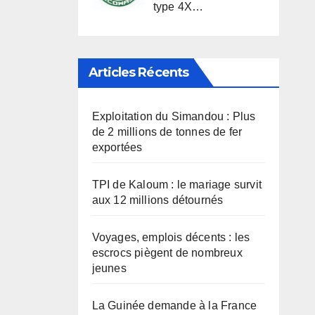
type 4X…
Articles Récents
Exploitation du Simandou : Plus
de 2 millions de tonnes de fer
exportées
TPI de Kaloum : le mariage survit
aux 12 millions détournés
Voyages, emplois décents : les
escrocs piègent de nombreux
jeunes
La Guinée demande à la France