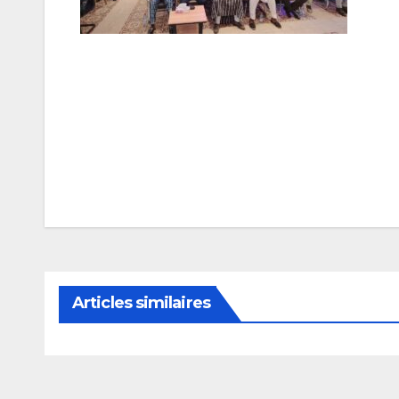
Navigation
de
l’article
Articles similaires