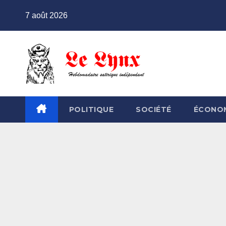
Skip
7 août 2026
to
content
POLITIQUE
SOCIÉTÉ
ÉCONO