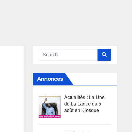
Annonces
Actualités : La Une
de La Lance du 5
août en Kiosque