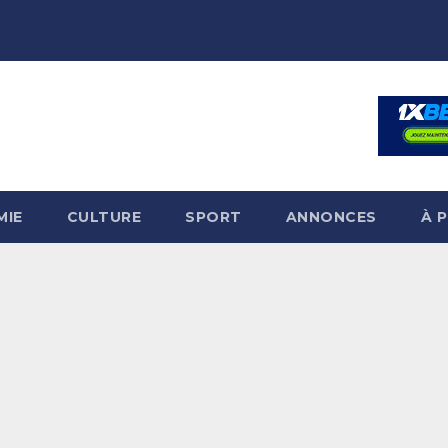
MIE
CULTURE
SPORT
ANNONCES
À 