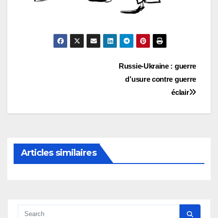
Navigation
Russie-Ukraine : guerre
d’usure contre guerre
de
éclair
l’article
Articles similaires