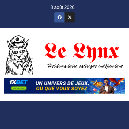
Skip
8 août 2026
to
content