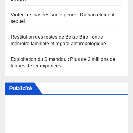
Violences basées sur le genre : Du harcèlement
sexuel
Restitution des restes de Bokar Biro : entre
mémoire familiale et regard anthropologique
Exploitation du Simandou : Plus de 2 millions de
tonnes de fer exportées
Publicité
Soutenez notre média en désactivant votre
bloqueur de publicité